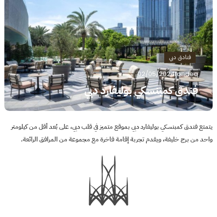
فنادق دبي
02/05/2024
fondeq
فندق كمبنسكي بوليفارد دبي
يتمتع فندق كمبنسكي بوليفارد دبي بموقع متميز في قلب دبي، على بُعد أقل من كيلومتر
واحد من برج خليفة، ويقدم تجربة إقامة فاخرة مع مجموعة من المرافق الرائعة.