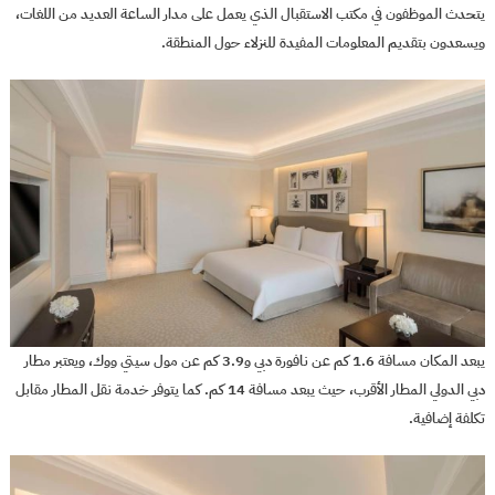
يتحدث الموظفون في مكتب الاستقبال الذي يعمل على مدار الساعة العديد من اللغات،
ويسعدون بتقديم المعلومات المفيدة للنزلاء حول المنطقة.
يبعد المكان مسافة 1.6 كم عن نافورة دبي و3.9 كم عن مول سيتي ووك، ويعتبر مطار
دبي الدولي المطار الأقرب، حيث يبعد مسافة 14 كم. كما يتوفر خدمة نقل المطار مقابل
تكلفة إضافية.