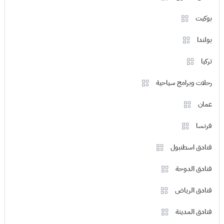
بوكيت
بولندا
تركيا
رحلات وبرامج سياحية
عمان
فرنسا
فنادق اسطنبول
فنادق الدوحة
فنادق الرياض
فنادق المدينة