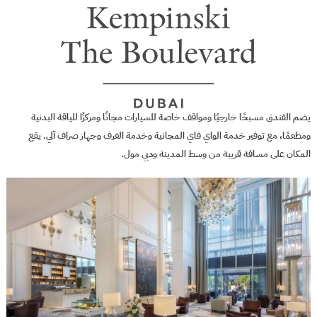
يضم الفندق مسبحًا خارجيًا ومواقف خاصة للسيارات مجانًا ومركزًا للياقة البدنية
ومطعمًا، مع توفير خدمة الواي فاي المجانية وخدمة الغرف وجهاز صراف آلي. يقع
المكان على مسافة قريبة من وسط المدينة ودبي مول.