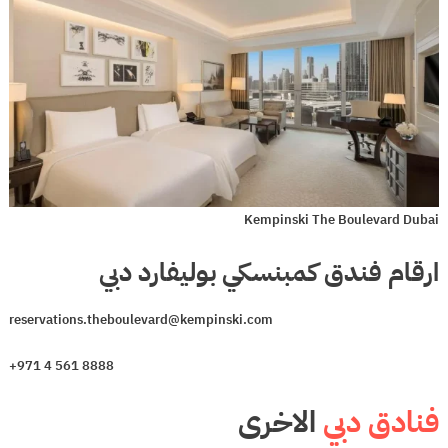
Kempinski The Boulevard Dubai
ارقام فندق كمبنسكي بوليفارد دبي
reservations.theboulevard@kempinski.com
+971 4 561 8888
فنادق دبي
الاخرى