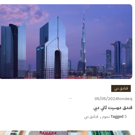
فنادق دبي
05/05/2024
fondeq
فندق دوسيت ثاني دبي
5 نجوم
Tagged
,
فنادق دبي