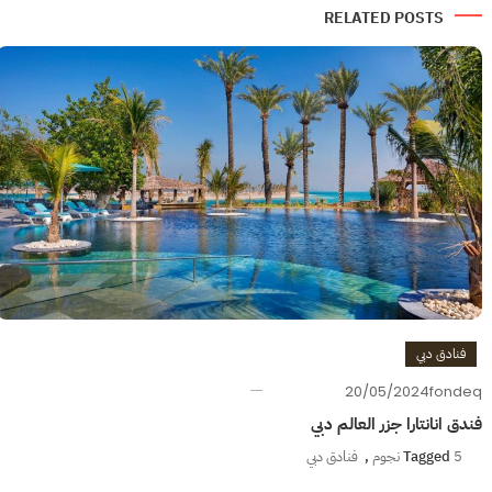
RELATED POSTS
فنادق دبي
20/05/2024
fondeq
فندق انانتارا جزر العالم دبي
5 نجوم
Tagged
,
فنادق دبي