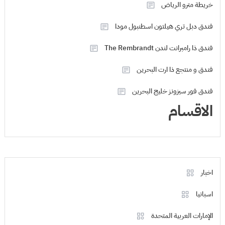
خريطة مترو الرياض
فندق دبل تري هيلتون اسطنبول مودا
فندق ذا رامبرانت لندن The Rembrandt
فندق و منتجع ذا ارت البحرين
فندق فور سيزونز خليج البحرين
الاقسام
اخبار
اسبانيا
الإمارات العربية المتحدة