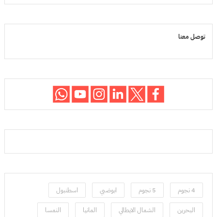
توصل معنا
4 نجوم
5 نجوم
ابوضبي
اسطنبول
البحرين
الشمال الايطالي
المانيا
النمسا