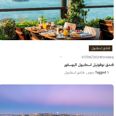
فنادق اسطنبول
07/06/2024
fondeq
فندق نوفوتيل اسطنبول البوسفور
5 نجوم
Tagged
,
فنادق اسطنبول