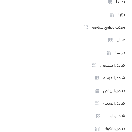
بولندا
تركيا
رحلات وبرامج سياحية
عمان
فرنسا
فنادق اسطنبول
فنادق الدوحة
فنادق الرياض
فنادق المدينة
فنادق باريس
فنادق بانكوك