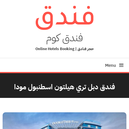
Ski
T
Conten
فندق كوم
حجز فنادق | Online Hotels Booking
Menu
فندق دبل تري هيلتون اسطنبول مودا