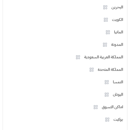
البحرين
الكويت
المانيا
المدونة
المملكة العربية السعودية
المملكة المتحدة
النمسا
اليونان
اماكن التسوق
بوكيت