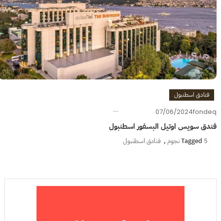
فنادق اسطنبول
07/06/2024
fondeq
فندق سويس اوتيل البسفور اسطنبول
5 نجوم
Tagged
,
فنادق اسطنبول