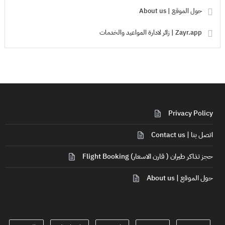
حول الموقع | About us
Zayr.app | زائر لادارة المواعيد والخدمات
Privacy Policy
اتصل بنا | Contact us
حجز تذاكر طيران ( قارن الاسعار) Flight Booking
حول الموقع | About us