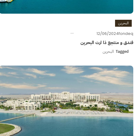
البحرين
12/06/2024
fondeq
فندق و منتجع ذا ارت البحرين
Tagged
البحرين