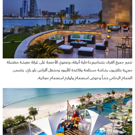
تتميز جميع الغرف بتصاميم داخلية أنيقة، وتحتوي الأجنحة على غرفة معيشة منفصلة
مجهزة بتلفزيون بشاشة مسطحة وقاعدة للآيبود ومشغل أقراص بلو راي. يتضمن
الحمام الرخامي دشاً وحوض استحمام ولوازم استحمام مجانية.