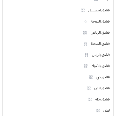
فنادق اسطنبول
فنادق الدوحة
فنادق الرياض
فنادق المدينة
فنادق باريس
فنادق بانكوك
فنادق دبي
فنادق لندن
فنادق مكة
لبنان