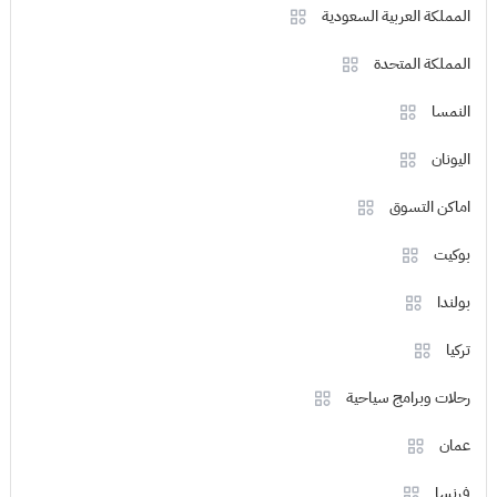
المملكة العربية السعودية
المملكة المتحدة
النمسا
اليونان
اماكن التسوق
بوكيت
بولندا
تركيا
رحلات وبرامج سياحية
عمان
فرنسا