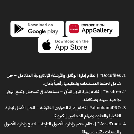
Docufiles™ | نظام إدارة الوثائق والأرشفة الإلكترونية المتكامل
– حل
شامل لحفظ المستندات وتنظيمها رقمياً بأمان.
Visitree™ | نظام إدارة الزوار الذكي
– يساعدك في تسجيل وتتبع الزوار
بواجهة سهلة ومتكاملة.
almohamiPRO® | نظام إدارة الشؤون القانونية
– الحل الأمثل لإدارة
القضايا والعقود ومهام المحامين إلكترونيًا.
AsseTrack™ | نظام حصر وإدارة الأصول الثابتة
– لتتبع وإدارة الأصول
والمعدات بذكاء وسهولة.