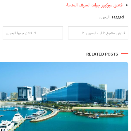
فندق ميركيور جراند السيف المنامة
Tagged
البحرين
تصفّح
فندق و منتجع ذا ارت البحرين
فندق جميرا البحرين
المقالات
RELATED POSTS