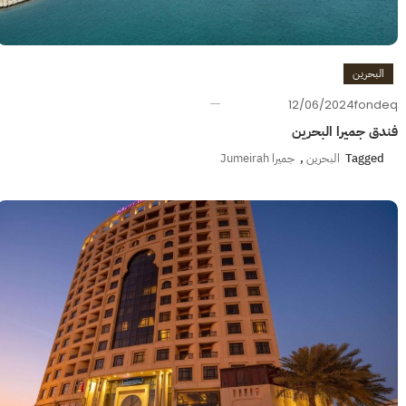
البحرين
12/06/2024
fondeq
فندق جميرا البحرين
Tagged
البحرين
,
جميرا Jumeirah