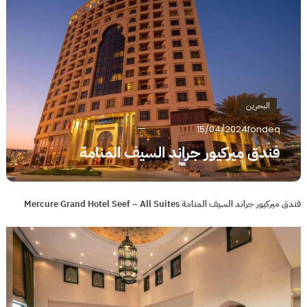
البحرين
15/04/2024
fondeq
فندق ميركيور جراند السيف المنامة
فندق ميركيور جراند السيف المنامة Mercure Grand Hotel Seef – All Suites