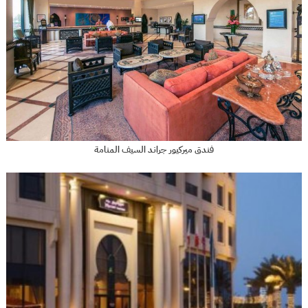
فندق ميركيور جراند السيف المنامة