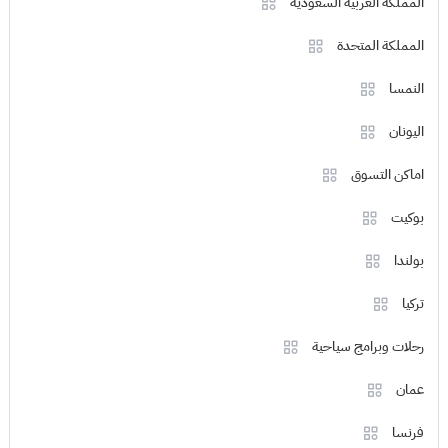
المملكة العربية السعودية
المملكة المتحدة
النمسا
اليونان
اماكن التسوق
بوكيت
بولندا
تركيا
رحلات وبرامج سياحية
عمان
فرنسا