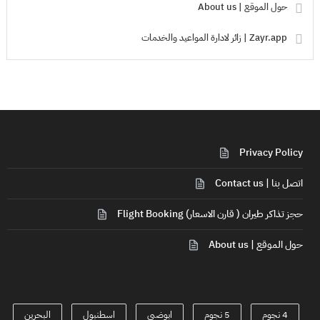
حول الموقع | About us
Zayr.app | زائر لادارة المواعيد والخدمات
Privacy Policy
اتصل بنا | Contact us
حجز تذاكر طيران ( قارن الاسعار) Flight Booking
حول الموقع | About us
4 نجوم
5 نجوم
ابوضبي
اسطنبول
البحرين