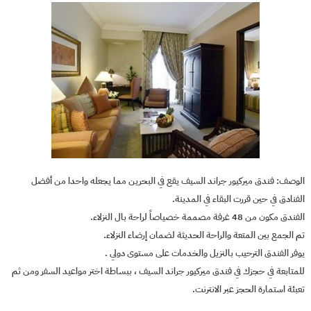
الوصف: فندق ميركيور جراند السيف يقع في البحرين مما يجعله واحدا من أفضل
الفنادق في حين قررت البقاء في المدينة.
الفندق مكون من 48 غرفة مصممة خصياصاً لراحة بال النزلاء.
تم الجمع بين المتعة والراحة الحديثة لضمان إرضاء النزلاء.
يوفر الفندق الترحيب بالنزيل والخدمات على مستوى دولي .
للمتابعة في حجزك في فندق ميركيور جراند السيف ، ببساطة اختر مواعيد السفر ومن ثم
تعبئة استمارة الحجز عبر الانترنت.