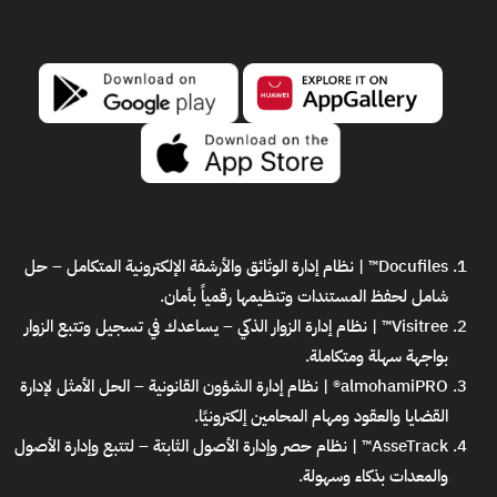
Docufiles™ | نظام إدارة الوثائق والأرشفة الإلكترونية المتكامل
– حل
شامل لحفظ المستندات وتنظيمها رقمياً بأمان.
Visitree™ | نظام إدارة الزوار الذكي
– يساعدك في تسجيل وتتبع الزوار
بواجهة سهلة ومتكاملة.
almohamiPRO® | نظام إدارة الشؤون القانونية
– الحل الأمثل لإدارة
القضايا والعقود ومهام المحامين إلكترونيًا.
AsseTrack™ | نظام حصر وإدارة الأصول الثابتة
– لتتبع وإدارة الأصول
والمعدات بذكاء وسهولة.