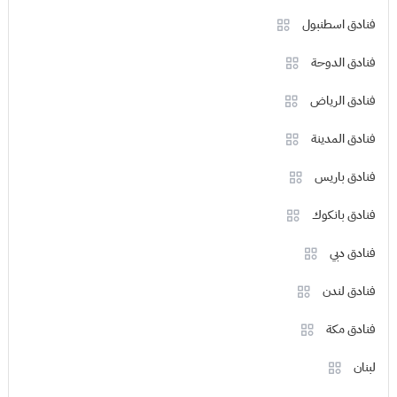
فنادق اسطنبول
فنادق الدوحة
فنادق الرياض
فنادق المدينة
فنادق باريس
فنادق بانكوك
فنادق دبي
فنادق لندن
فنادق مكة
لبنان