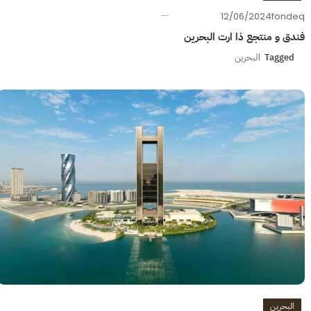
12/06/2024
fondeq
فندق و منتجع ذا ارت البحرين
Tagged
البحرين
البحرين