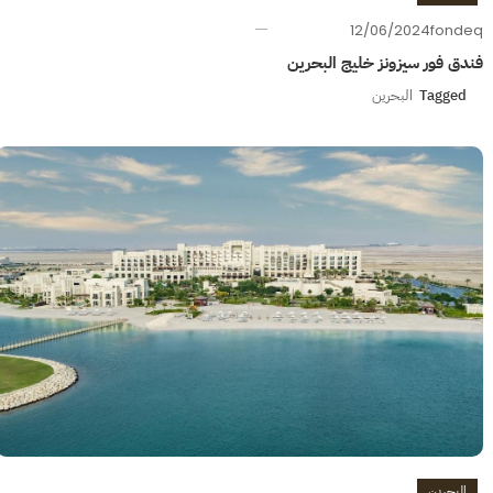
12/06/2024
fondeq
فندق فور سيزونز خليج البحرين
Tagged
البحرين
البحرين