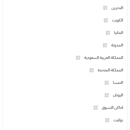
البحرين
الكويت
المانيا
المدونة
المملكة العربية السعودية
المملكة المتحدة
النمسا
اليونان
اماكن التسوق
بوكيت