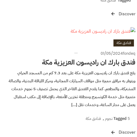
Tagged
فنادق مكة
Discover
فنادق مكة
01/05/2024
fondeq
فندق بارك ان راديسون العزيزية مكة
يقع فندق بارك ان راديسون العزيزية مكة على بعد 7.3 كم من المسجد الحرام،
ويتوفر به مرافق مميزة مثل مواقف السيارات المجانية، ومركز اللياقة البدنية، والصالة
المشتركة، والمطعم. كما يقدم الفندق الفاخر الذي يحمل تصنيف 5 نجوم خدمات
متميزة مثل خدمة الكونسيرج ومنطقة تخزين الأمتعة، بالإضافة إلى مكتب استقبال
يعمل على مدار الساعة، وخدمات نقل […]
5 نجوم
Tagged
,
فنادق مكة
Discover