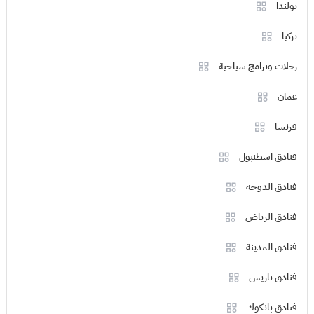
بولندا
تركيا
رحلات وبرامج سياحية
عمان
فرنسا
فنادق اسطنبول
فنادق الدوحة
فنادق الرياض
فنادق المدينة
فنادق باريس
فنادق بانكوك