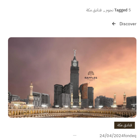
5 نجوم
Tagged
,
فنادق مكة
Discover
فنادق مكة
24/04/2024
fondeq