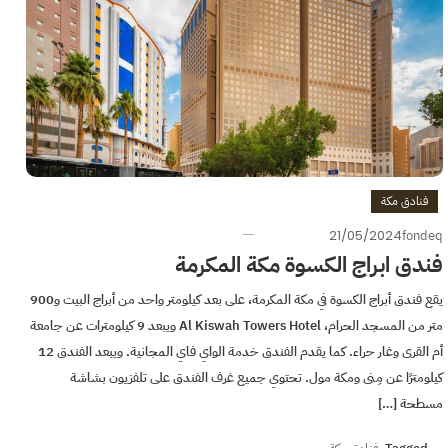
فنادق مكة
21/05/2024
fondeq
فندق ابراج الكسوة مكة المكرمة
يقع فندق أبراج الكسوة في مكة المكرمة، على بعد كيلومتر واحد من أبراج البيت و900
متر من المسجد الحرام، Al Kiswah Towers Hotel ويبعد 9 كيلومترات عن جامعة
أم القرى وغار حراء. كما يقدم الفندق خدمة الواي فاي المجانية. ويبعد الفندق 12
كيلومترًا عن مِنى ومكة مول. تحتوي جميع غرف الفندق على تلفزيون بشاشة
مسطحة […]