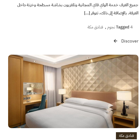
جميع الغرف خدمة الواي فاي المجانية وتلفزيون بشاشة مسطحة وخزنة داخل
الغرفة. بالإضافة إلى ذلك، تتوفر […]
4 نجوم
Tagged
,
فنادق مكة
Discover
فنادق مكة