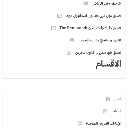
خريطة مترو الرياض
فندق دبل تري هيلتون اسطنبول مودا
فندق ذا رامبرانت لندن The Rembrandt
فندق و منتجع ذا ارت البحرين
فندق فور سيزونز خليج البحرين
الاقسام
اخبار
اسبانيا
الإمارات العربية المتحدة