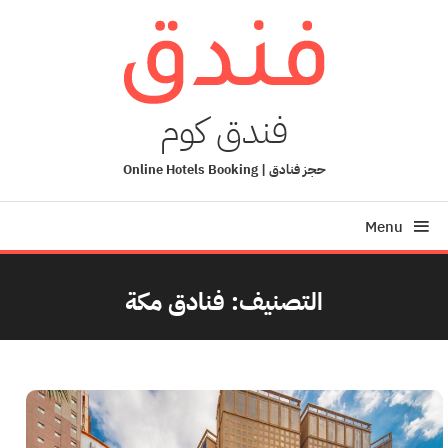
Ski
T
Conten
فندق كوم
حجز فنادق | Online Hotels Booking
Menu
التصنيف:
فنادق مكة