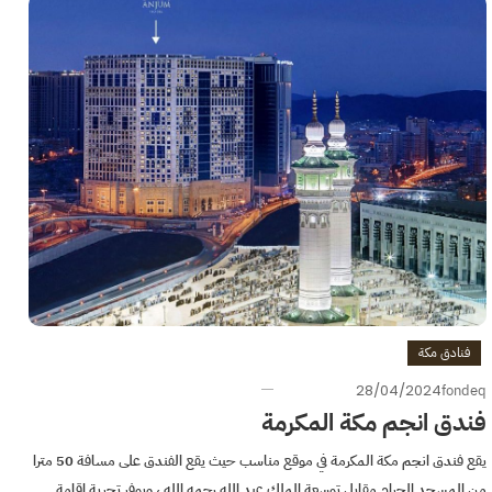
فنادق مكة
28/04/2024
fondeq
فندق انجم مكة المكرمة
يقع فندق انجم مكة المكرمة في موقع مناسب حيث يقع الفندق على مسافة 50 مترا
من المسجد الحرام مقابل توسعة الملك عبد الله رحمه الله ، ويوفر تجربة إقامة