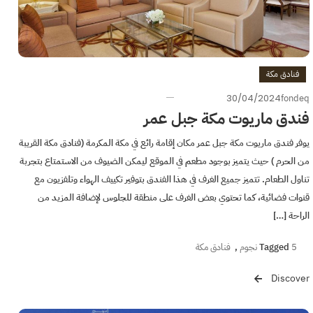
فنادق مكة
30/04/2024
fondeq
فندق ماريوت مكة جبل عمر
يوفر فندق ماريوت مكة جبل عمر مكان إقامة رائع في مكة المكرمة (فنادق مكة القريبة
من الحرم ) حيث يتميز بوجود مطعم في الموقع ليمكن الضيوف من الاستمتاع بتجربة
تناول الطعام. تتميز جميع الغرف في هذا الفندق بتوفير تكييف الهواء وتلفزيون مع
قنوات فضائية، كما تحتوي بعض الغرف على منطقة للجلوس لإضافة المزيد من
الراحة […]
5 نجوم
Tagged
,
فنادق مكة
Discover