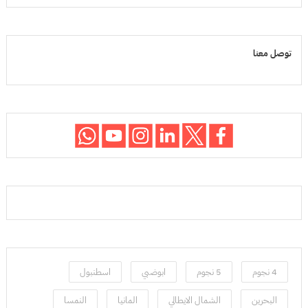
توصل معنا
4 نجوم
5 نجوم
ابوضبي
اسطنبول
البحرين
الشمال الايطالي
المانيا
النمسا