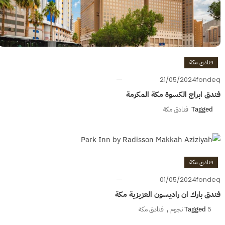
فنادق مكة
21/05/2024
fondeq
فندق ابراج الكسوة مكة المكرمة
Tagged
فنادق مكة
فنادق مكة
01/05/2024
fondeq
فندق بارك ان راديسون العزيزية مكة
5 نجوم
Tagged
,
فنادق مكة