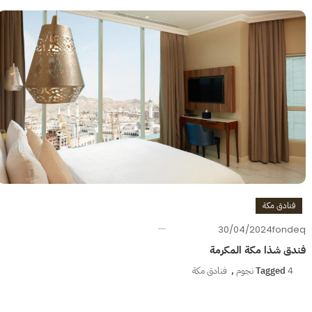
فنادق مكة
30/04/2024
fondeq
فندق شذا مكة المكرمة
4 نجوم
Tagged
,
فنادق مكة