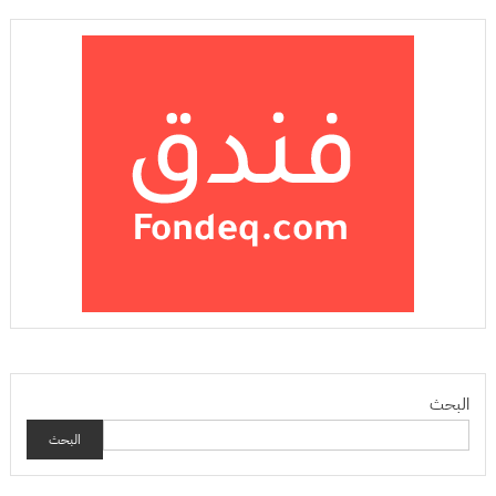
البحث
البحث