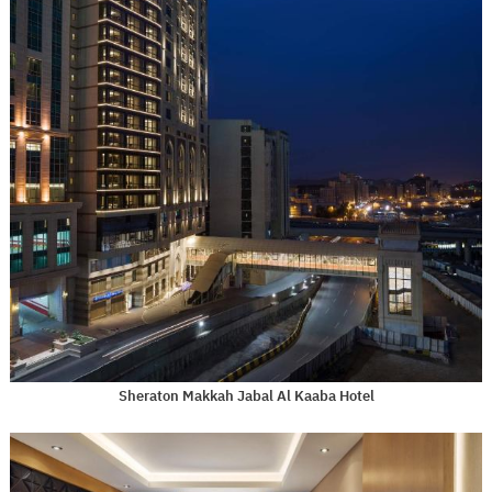
Sheraton Makkah Jabal Al Kaaba Hotel