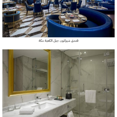
فندق شيراتون جبل الكعبة مكة