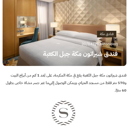
فنادق مكة
30/04/2024
fondeq
فندق شيراتون مكة جبل الكعبة
فندق شيراتون مكة جبل الكعبة يقع في مكة المكرمة، على بُعد 1 كم من أبراج البيت
و570 متر فقط من مسجد الحرام، ويمكن الوصول إليهما عبر جسر مشاة خاص بطول
60 مترًا.