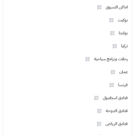
اماكن التسوق
بوكيت
بولندا
تركيا
رحلات وبرامج سياحية
عمان
فرنسا
فنادق اسطنبول
فنادق الدوحة
فنادق الرياض