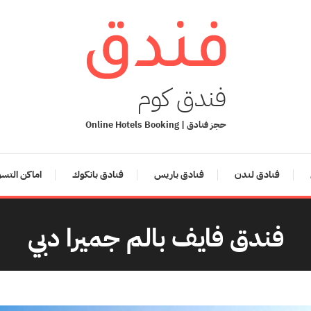
فندق كوم
حجز فنادق | Online Hotels Booking
فنادق لندن
فنادق باريس
فنادق بانكوك
اماكن التس
فندق فايف بالم جميرا دبي