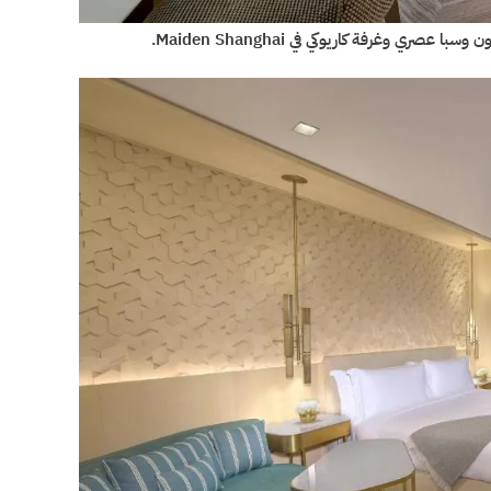
 وغرفة كاريوكي في Maiden Shanghai.