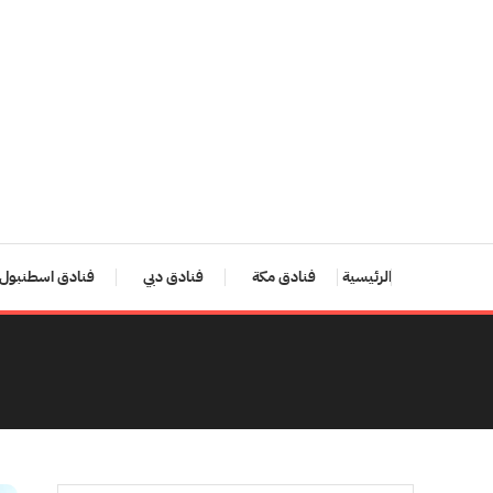
Ski
T
Conten
الرئيسية
فنادق مكة
فنادق دبي
فنادق اسطنبول