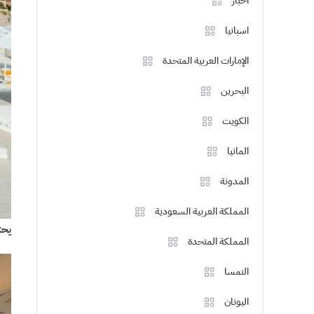
اخبار
اسبانيا
الإمارات العربية المتحدة
البحرين
الكويت
المانيا
المدونة
المملكة العربية السعودية
يحتوي الفندق على
المملكة المتحدة
النمسا
اليونان