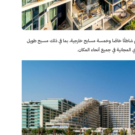
م شاطئًا خاصًا وخمسة مسابح خارجية، بما في ذلك مسبح طويل