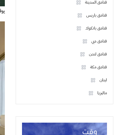
فنادق المدينة
يوف
فنادق باريس
فنادق بانكوك
فنادق دبي
فنادق لندن
فنادق مكة
لبنان
ماليزيا