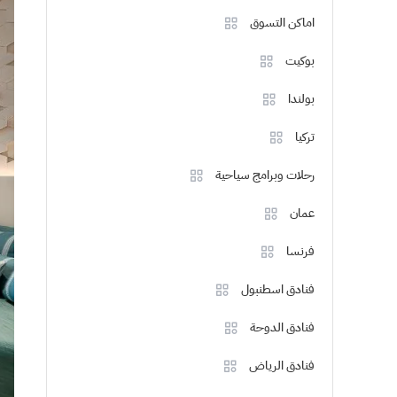
اماكن التسوق
بوكيت
بولندا
تركيا
رحلات وبرامج سياحية
عمان
فرنسا
فنادق اسطنبول
فنادق الدوحة
فنادق الرياض