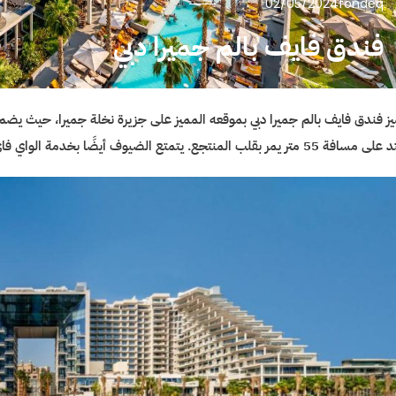
02/05/2024
fondeq
فندق فايف بالم جميرا دبي
يز فندق فايف بالم جميرا دبي بموقعه المميز على جزيرة نخلة جميرا، حيث يض
 متر يمر بقلب المنتجع. يتمتع الضيوف أيضًا بخدمة الواي فاي المجانية في جميع أنحاء المكان.