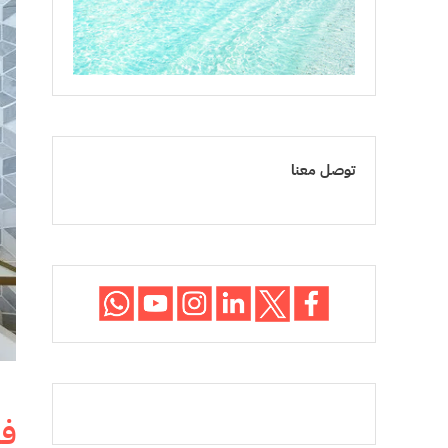
توصل معنا
فن