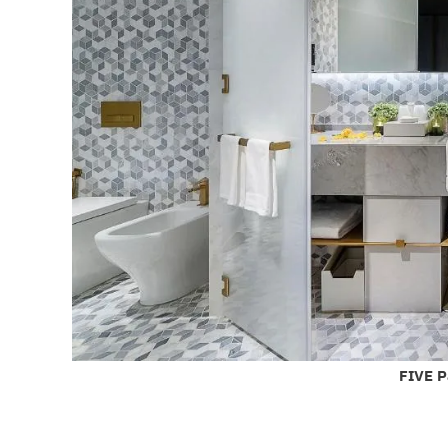
FIVE P