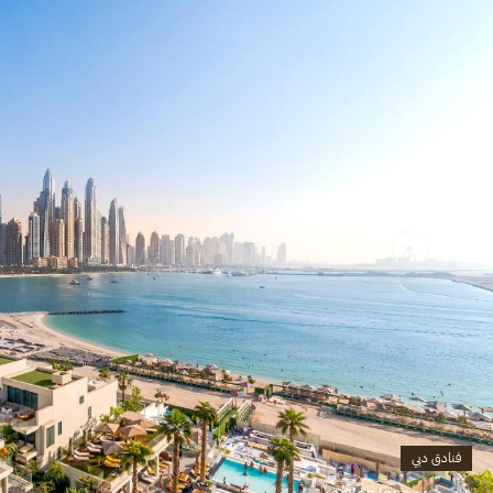
فنادق دبي