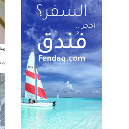
يعت
ويت