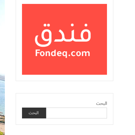
البحث
البحث