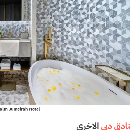
alm Jumeirah Hotel
ادق دبي
الاخرى