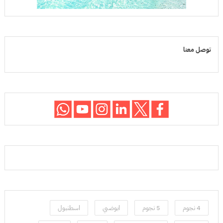
توصل معنا
4 نجوم
5 نجوم
ابوضبي
اسطنبول