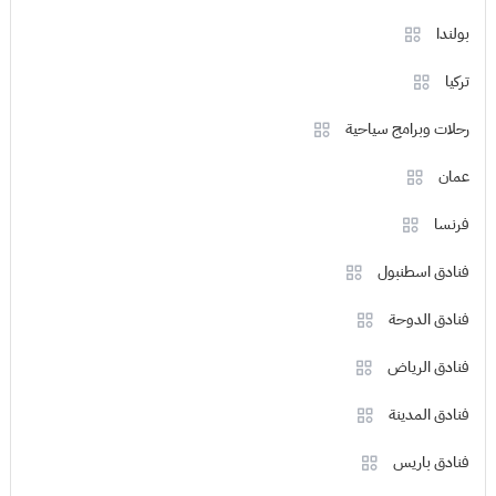
بولندا
تركيا
رحلات وبرامج سياحية
عمان
فرنسا
فنادق اسطنبول
فنادق الدوحة
فنادق الرياض
فنادق المدينة
فنادق باريس