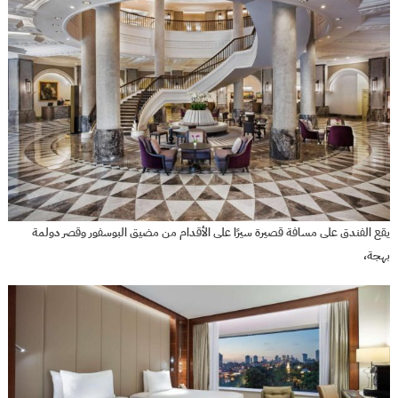
يقع الفندق على مسافة قصيرة سيرًا على الأقدام من مضيق البوسفور وقصر دولمة
بهجة،