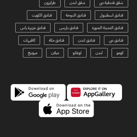
شقق فندقية دبي
شقق لندن
طرابزون
فنادق اسطنبول
فنادق الدوحة
فنادق الكويت
فنادق المدينة المنورة
فنادق باريس
فنادق جزيرة ياس
فنادق دبي
فنادق لندن
فنادق مكة
كافيهات
كومو
لندن
لوغانو
ميلان
ميونيخ