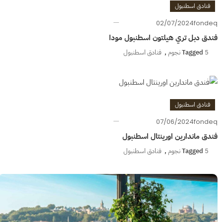
فنادق اسطنبول
02/07/2024
fondeq
فندق دبل تري هيلتون اسطنبول مودا
5 نجوم
Tagged
,
فنادق اسطنبول
فنادق اسطنبول
07/06/2024
fondeq
فندق ماندارين اورينتال اسطنبول
5 نجوم
Tagged
,
فنادق اسطنبول