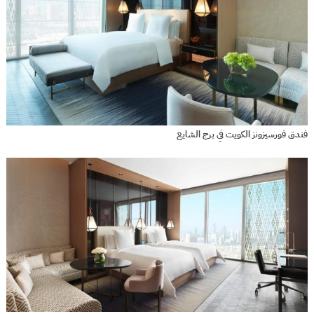
فندق فورسيزونز الكويت في برج الشايع