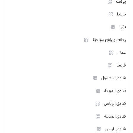
بوكيت
بولندا
تركيا
رحلات وبرامج سياحية
عمان
فرنسا
فنادق اسطنبول
فنادق الدوحة
فنادق الرياض
فنادق المدينة
فنادق باريس