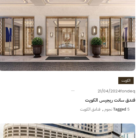
الكويت
21/04/2024
fondeq
فندق سانت ريجيس الكويت
5 نجوم
Tagged
,
فنادق الكويت