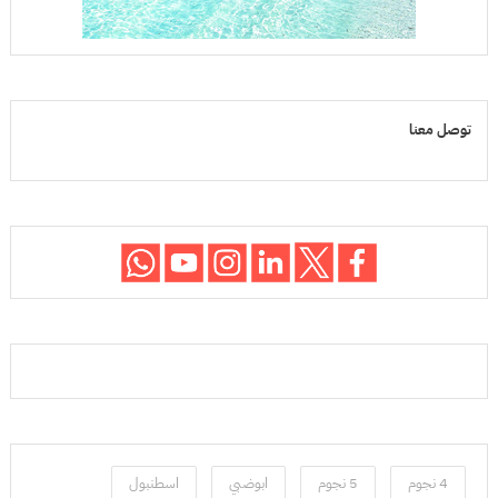
توصل معنا
4 نجوم
5 نجوم
ابوضبي
اسطنبول