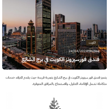
الكويت
24/04/2024
fondeq
فندق فورسيزونز الكويت في برج الشايع
يتميز فندق فور سيزونز الكويت في برج الشايع بتجربة فريدة حيث يقدم للنزلاء خدمات
متكاملة تشمل الإقامة، التناول، والاستمتاع بالمرافق المتوفرة.