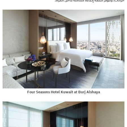
خزانات، وتتوفر أنظمة إضاءة متكاملة داخل المرآة.
Four Seasons Hotel Kuwait at Burj Alshaya