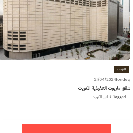
الكويت
21/04/2024
fondeq
شقق ماريوت التنفيذية الكويت
Tagged
فنادق الكويت