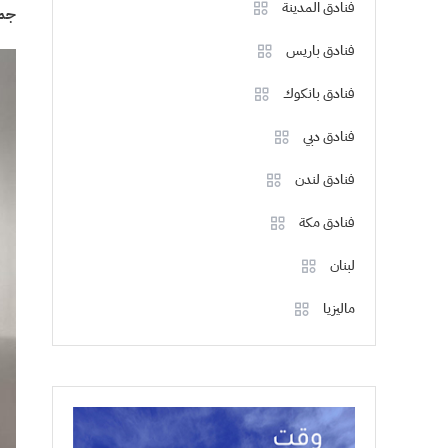
فنادق المدينة
جمي
فنادق باريس
فنادق بانكوك
فنادق دبي
فنادق لندن
فنادق مكة
لبنان
ماليزيا