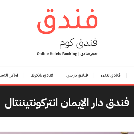
فندق كوم
حجز فنادق | Online Hotels Booking
فنادق لندن
فنادق باريس
فنادق بانكوك
اماكن التس
فندق دار الإيمان انتركونتيننتال