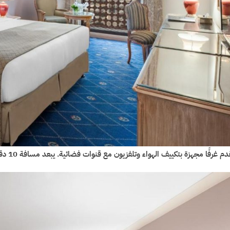
 غرفًا مجهزة بتكييف الهواء وتلفزيون مع قنوات فضائية. يبعد مسافة 10 دقائق سيرًا على الأقدام عن مكتبة الملك عبد العزيز العامة.