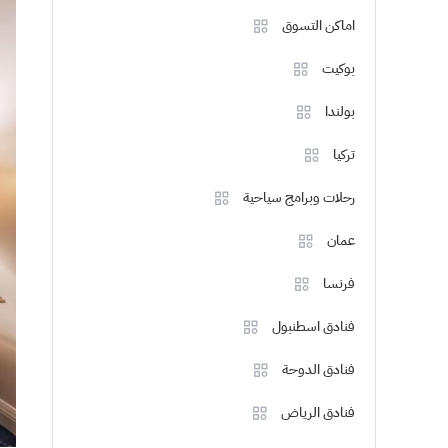
اماكن التسوق
بوكيت
بولندا
تركيا
رحلات وبرامج سياحية
عمان
فرنسا
فنادق اسطنبول
فنادق الدوحة
فنادق الرياض