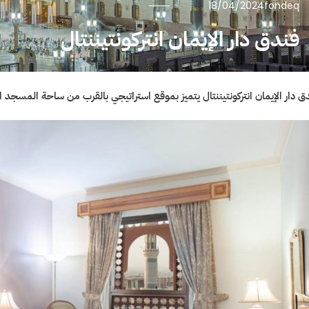
18/04/2024
fondeq
فندق دار الإيمان انتركونتيننتال
ق دار الإيمان انتركونتيننتال يتميز بموقع استراتيجي بالقرب من ساحة المسجد 