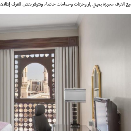
ع الغرف مجهزة بميني بار وخزنات وحمامات خاصة، وتتوفر بعض الغرف إطلالا