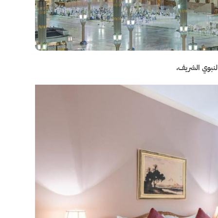
النبوي الشريف،