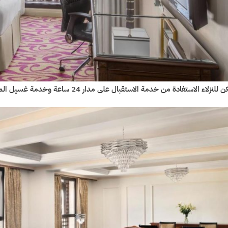
للنزلاء الاستفادة من خدمة الاستقبال على مدار 24 ساعة وخدمة غسيل الملابس.