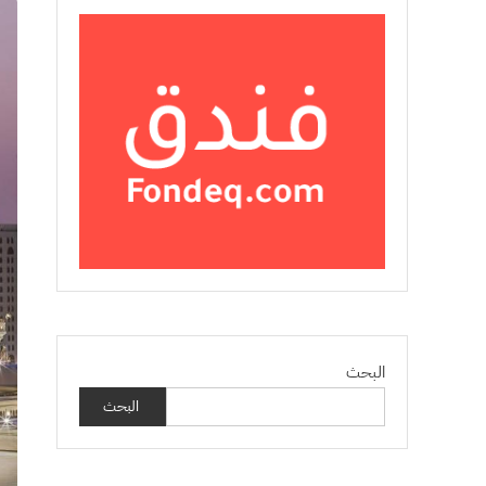
البحث
البحث