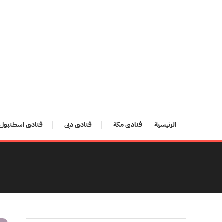
Ski
T
Conten
الرئيسية
فنادق مكة
فنادق دبي
فنادق اسطنبول