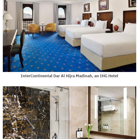
InterContinental Dar Al Hijra Madinah, an IHG Hotel