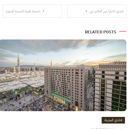
تصفّح
فندق انانتارا جزر العالم دبي
اجنحة طيبة المدينة المنورة
المقالات
RELATED POSTS
فنادق المدينة