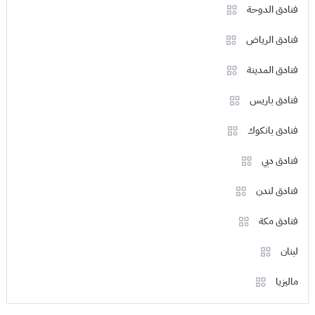
فنادق الدوحة
فنادق الرياض
فنادق المدينة
فنادق باريس
فنادق بانكوك
فنادق دبي
فنادق لندن
فنادق مكة
لبنان
ماليزيا