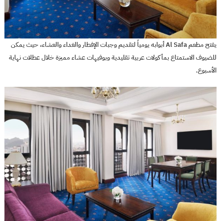
يفتح مطعم Al Safa أبوابه يومياً لتقديم وجبات الإفطار والغداء والعشاء، حيث يمكن
للضيوف الاستمتاع بمأكولات عربية تقليدية وبوفيهات عشاء مميزة خلال عطلات نهاية
الأسبوع.