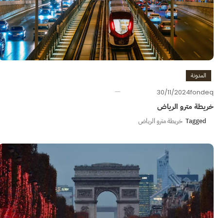
المدونة
30/11/2024
fondeq
خريطة مترو الرياض
Tagged
خريطة مترو الرياض