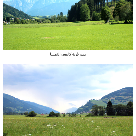
صور قرية كابرون النمسا