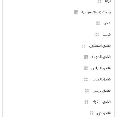
تركيا
رحلات وبرامج سياحية
عمان
فرنسا
فنادق اسطنبول
فنادق الدوحة
فنادق الرياض
فنادق المدينة
فنادق باريس
فنادق بانكوك
فنادق دبي