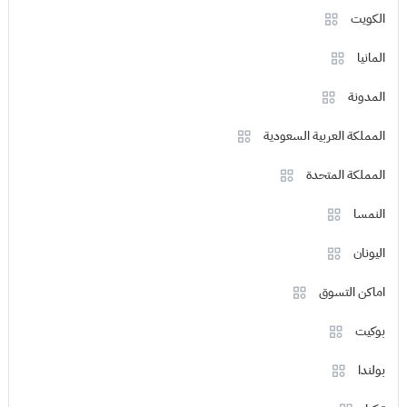
الكويت
المانيا
المدونة
المملكة العربية السعودية
المملكة المتحدة
النمسا
اليونان
اماكن التسوق
بوكيت
بولندا