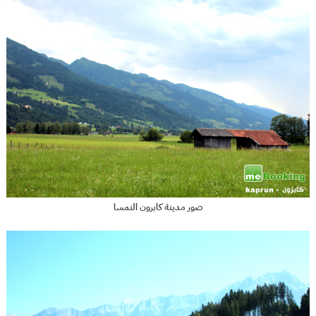
صور مدينة كابرون النمسا