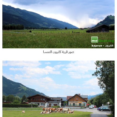
صور قرية كابرون النمسا