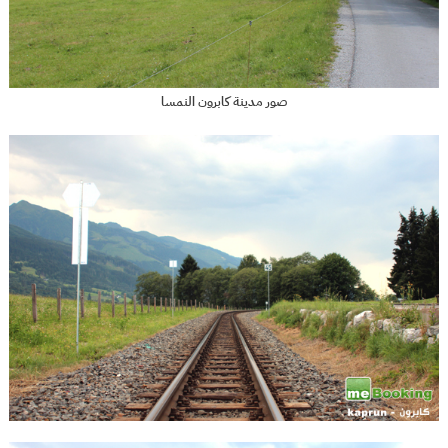
صور مدينة كابرون النمسا