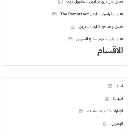
فندق دبل تري هيلتون اسطنبول مودا
فندق ذا رامبرانت لندن The Rembrandt
فندق و منتجع ذا ارت البحرين
فندق فور سيزونز خليج البحرين
الاقسام
اخبار
اسبانيا
الإمارات العربية المتحدة
البحرين