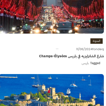
المدونة
11/06/2024
fondeq
شارع الشانزليزيه في باريس Champs-Élysées
Tagged
باريس