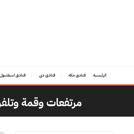
Ski
T
Conten
الرئيسية
فنادق مكة
فنادق دبي
فنادق اسطنبول
مرتفعات وقمة وتلفريك شم