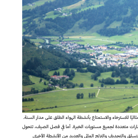
ليًا للاسترخاء والاستمتاع بأنشطة الهواء الطلق على مدار السنة.
سارات متعددة لجميع مستويات الخبرة. أما في فصل الصيف، تتحول
سلق والتجديف والتزلج المائي والعديد من الأنشطة الأخرى.