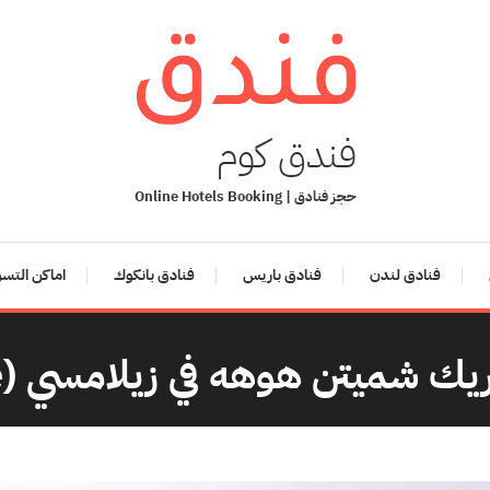
فندق كوم
حجز فنادق | Online Hotels Booking
فنادق لندن
فنادق باريس
فنادق بانكوك
اماكن التس
يتن هوهه في زيلامسي (Schmittenhöhe )