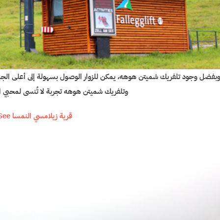
بفضل وجود تلفريك شميتن هوهه، يمكن للزوار الوصول بسهولة إلى أعلى الجبال 
وتلفريك شميتن هوهه تجربة لا تُنسى لمحبي ال
قرية زيلامسي النمسا Zell am See