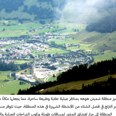
يز منطقة شميتن هوهه بمناظر جبلية خلابة وطبيعة ساحرة، مما يجعلها مكانًا مثا
بر التزلج في فصل الشتاء من الأنشطة الشهيرة في هذه المنطقة، حيث تتوفر م
المنطقة إلى مزار لعشاق المشي لمسافات طويلة وركوب الدراجات الجبلية والت