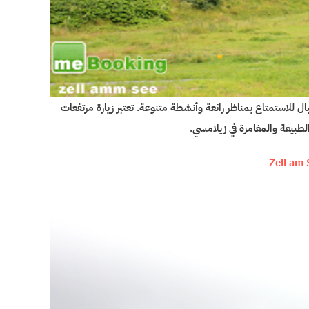
للاستمتاع بمناظر رائعة وأنشطة متنوعة. تعتبر زيارة مرتفعات
طبيعة والمغامرة في زيلامسي.