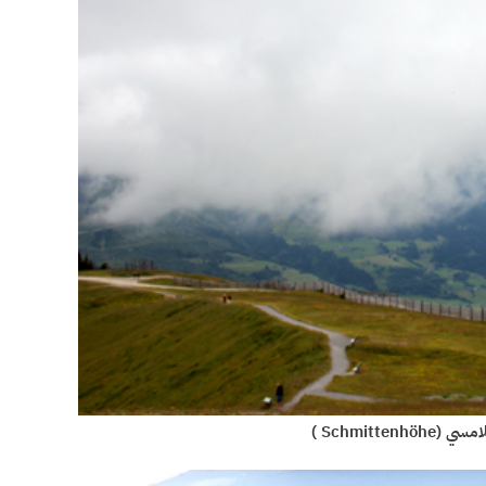
Schmitt )