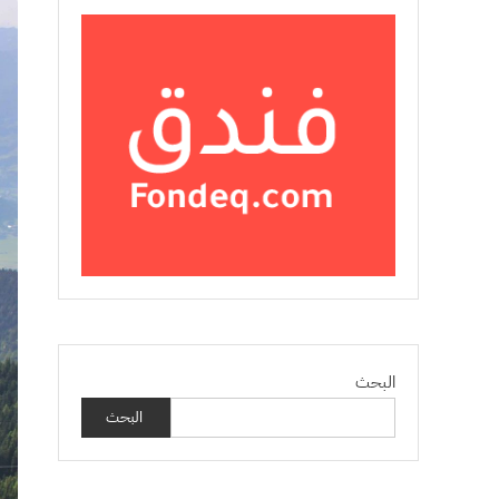
البحث
البحث