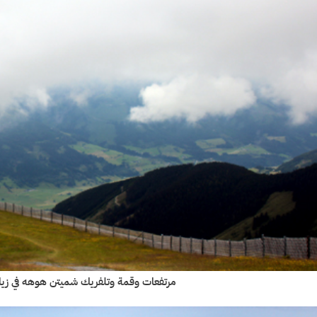
مرتفعات وقمة وتلفريك شميتن هوهه في زيلامسي (enhöhe