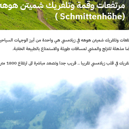
مرتفعات وقمة وتلفريك شميتن هوهه 
(Schmittenhöhe )
فعات وتلفريك شميتن هوهه في زيلامسي هي واحدة من أبرز الوجهات السياحية في
ًا مذهلة للتزلج والمشي لمسافات طويلة والاستمتاع بالطبيعة الخلابة.
لفريك في قلب زيلامسي تقريبا .. قريب جدا وتصعد مباشرة الى ارتفاع 1800 متر