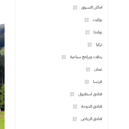
اماكن التسوق
بوكيت
بولندا
تركيا
رحلات وبرامج سياحية
عمان
فرنسا
فنادق اسطنبول
فنادق الدوحة
فنادق الرياض