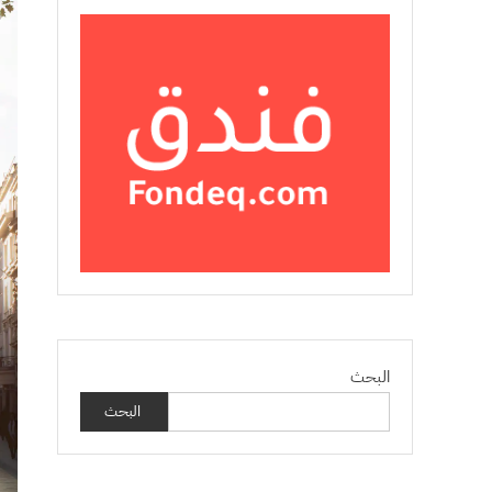
البحث
البحث