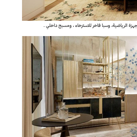
جهزة الرياضية، وسبا فاخر للاسترخاء ، ومسبح داخلي .