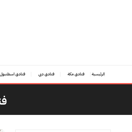
Ski
T
Conten
الرئيسية
فنادق مكة
فنادق دبي
فنادق اسطنبول
فن