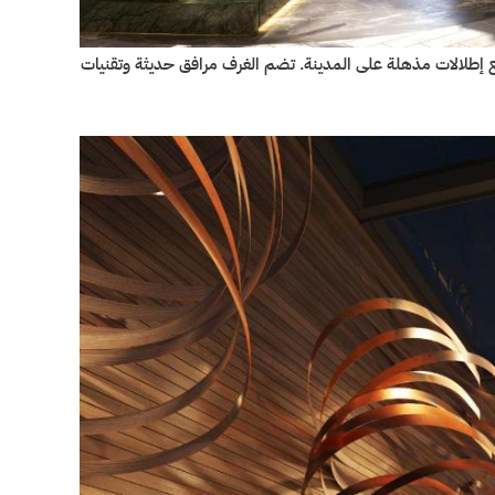
 إطلالات مذهلة على المدينة. تضم الغرف مرافق حديثة وتقنيات