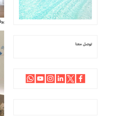
يوف
توصل معنا