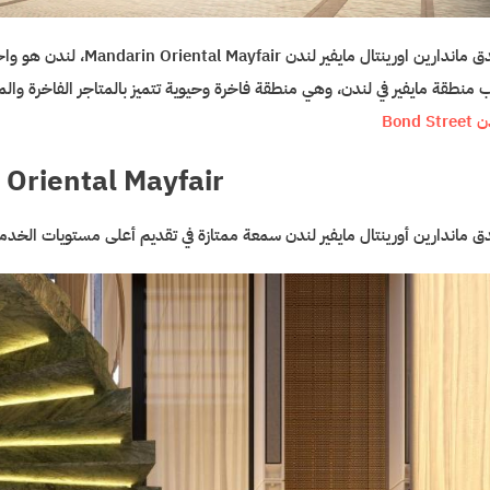
فندق ماندارين اورينتال م
 منطقة مايفير في لندن، وهي منطقة فاخرة وحيوية تتميز بالمتاجر الفاخرة والم
Bond Str
Oriental Mayfair
ق ماندارين أورينتال مايفير لندن سمعة ممتازة في تقديم أعلى مستويات الخدمة و