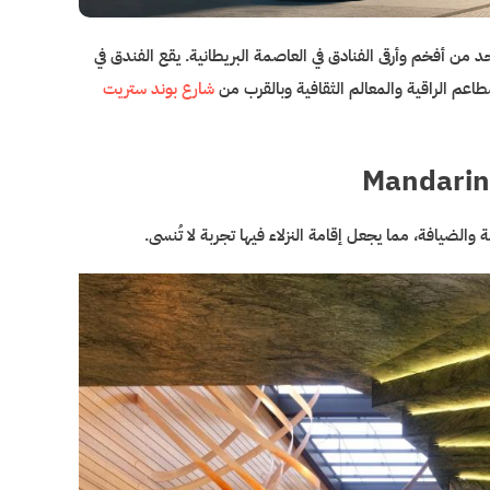
ايفير لندن Mandarin Oriental Mayfair، لندن هو واحد من أفخم وأرقى الفنادق في العاصمة البريطانية. يقع الفندق في
طاعم الراقية والمعالم الثقافية وبالقرب من
شارع بوند ستريت
Mandarin 
الضيافة، مما يجعل إقامة النزلاء فيها تجربة لا تُنسى.