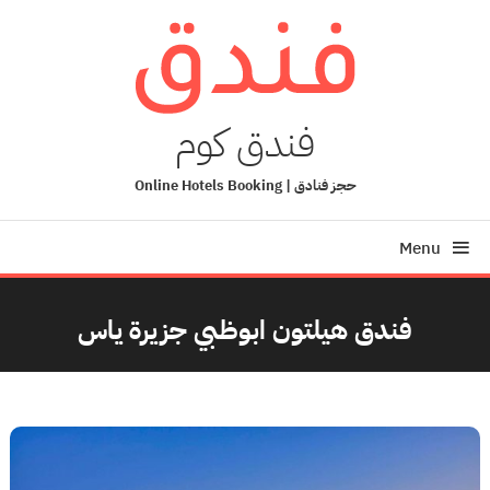
Ski
T
Conten
فندق كوم
حجز فنادق | Online Hotels Booking
Menu
فندق هيلتون ابوظبي جزيرة ياس