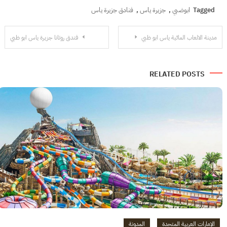
Tagged
ابوضبي
,
جزيرة ياس
,
فنادق جزيرة ياس
تصفّح
مدينة الالعاب المائية ياس ابو ظبي
فندق روتانا جزيرة ياس ابو ظبي
المقالات
RELATED POSTS
الإمارات العربية المتحدة
المدونة