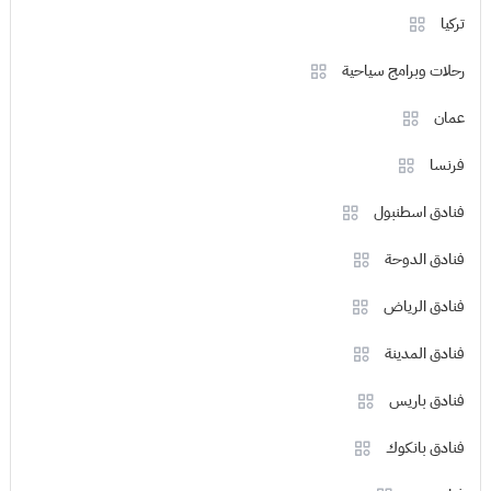
تركيا
رحلات وبرامج سياحية
عمان
فرنسا
فنادق اسطنبول
فنادق الدوحة
فنادق الرياض
فنادق المدينة
فنادق باريس
فنادق بانكوك