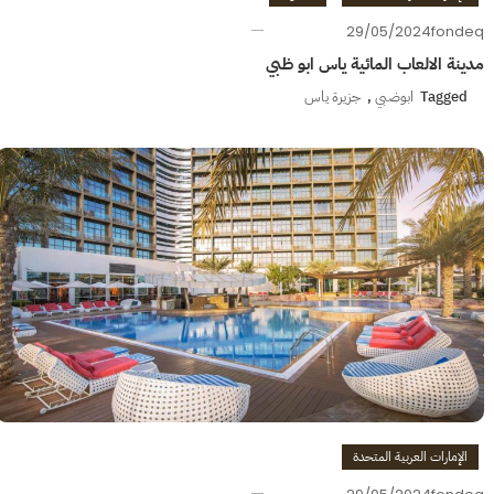
29/05/2024
fondeq
مدينة الالعاب المائية ياس ابو ظبي
Tagged
ابوضبي
,
جزيرة ياس
الإمارات العربية المتحدة