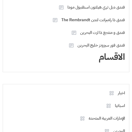
فندق دبل تري هيلتون اسطنبول مودا
فندق ذا رامبرانت لندن The Rembrandt
فندق و منتجع ذا ارت البحرين
فندق فور سيزونز خليج البحرين
الاقسام
اخبار
اسبانيا
الإمارات العربية المتحدة
البحرين