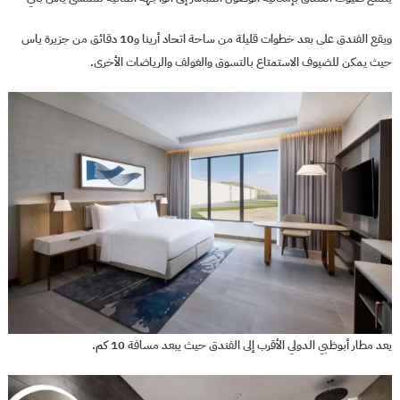
ويقع الفندق على بعد خطوات قليلة من ساحة اتحاد أرينا و10 دقائق من جزيرة ياس
حيث يمكن للضيوف الاستمتاع بالتسوق والغولف والرياضات الأخرى.
يعد مطار أبوظبي الدولي الأقرب إلى الفندق حيث يبعد مسافة 10 كم.