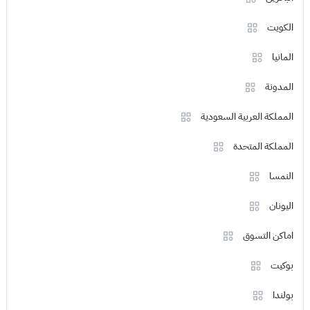
الكويت
المانيا
المدونة
المملكة العربية السعودية
المملكة المتحدة
النمسا
اليونان
اماكن التسوق
بوكيت
بولندا