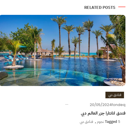
RELATED POSTS
فنادق دبي
20/05/2024
fondeq
فندق انانتارا جزر العالم دبي
5 نجوم
Tagged
,
فنادق دبي