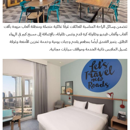
تتضمن وسائل الراحة المناسبة للعائلات غرفًا عائلية متصلة ومنطقة ألعاب مزودة بآلات
ألعاب وألعاب فيديو وطاولة كرة قدم وتنس طاولة، بالإضافة إلى مسبح كبير في الهواء
الطلق. يتميز الفندق أيضًا بمطعم يقدم وجبات يومية وخدمة تخزين الأمتعة وغرفة
غسيل الملابس ذاتية الخدمة ومواقف سيارات مجانية.