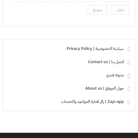
ميلان
ميونيخ
سياسة الخصوصية | Privacy Policy
اتصل بنا | Contact us
مدونة فندق
حول الموقع | About us
Zayr.app | زائر لادارة المواعيد والخدمات