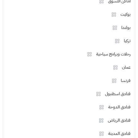
اماكن التسوق
بوكيت
بولندا
تركيا
رحلات وبرامج سياحية
عمان
فرنسا
فنادق اسطنبول
فنادق الدوحة
فنادق الرياض
فنادق المدينة