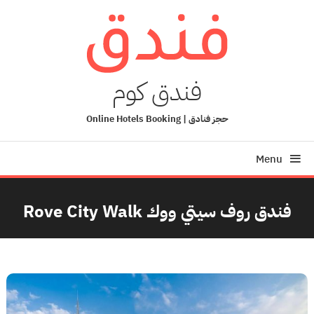
Ski
T
Conten
فندق كوم
حجز فنادق | Online Hotels Booking
Menu
فندق روف سيتي ووك Rove City Walk