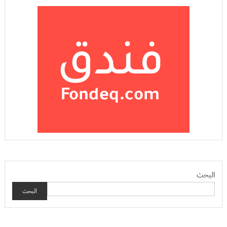
البحث
البحث