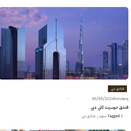
فنادق دبي
05/05/2024
fondeq
فندق دوسيت ثاني دبي
5 نجوم
Tagged
,
فنادق دبي