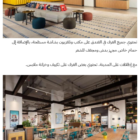
تحتوي جميع الغرف في الفندق على مكتب وتلفزيون بشاشة مسطحة، بالإضافة إلى
حمام خاص مجهز بدش ومجفف للشعر
مع إطلالات على المدينة. تحتوي بعض الغرف على تكييف وخزانة ملابس.