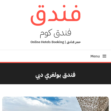
Ski
T
Conten
فندق كوم
حجز فنادق | Online Hotels Booking
Menu
فندق بولغري دبي