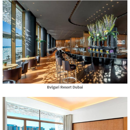
Bvlgari Resort Dubai