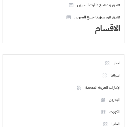
فندق و منتجع ذا ارت البحرين
فندق فور سيزونز خليج البحرين
الاقسام
اخبار
اسبانيا
الإمارات العربية المتحدة
البحرين
الكويت
المانيا