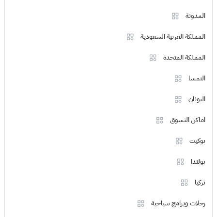
المدونة
المملكة العربية السعودية
المملكة المتحدة
النمسا
اليونان
اماكن التسوق
بوكيت
بولندا
تركيا
رحلات وبرامج سياحية