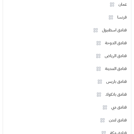
عمان
فرنسا
فنادق اسطنبول
فنادق الدوحة
فنادق الرياض
فنادق المدينة
فنادق باريس
فنادق بانكوك
فنادق دبي
فنادق لندن
فنادق مكة