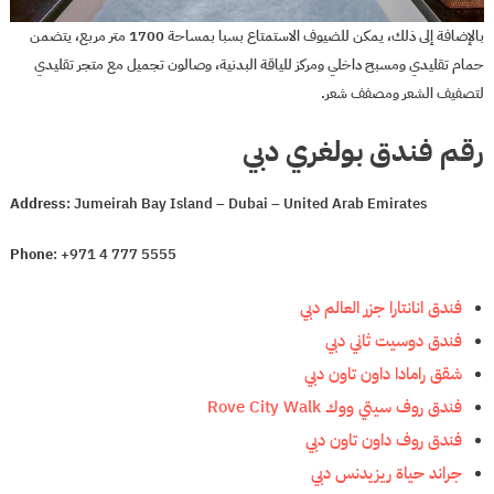
بالإضافة إلى ذلك، يمكن للضيوف الاستمتاع بسبا بمساحة 1700 متر مربع، يتضمن
حمام تقليدي ومسبح داخلي ومركز للياقة البدنية، وصالون تجميل مع متجر تقليدي
لتصفيف الشعر ومصفف شعر.
رقم فندق بولغري دبي
Address
: Jumeirah Bay Island – Dubai – United Arab Emirates
Phone
: +971 4 777 5555
فندق انانتارا جزر العالم دبي
فندق دوسيت ثاني دبي
شقق رامادا داون تاون دبي
فندق روف سيتي ووك Rove City Walk
فندق روف داون تاون دبي
جراند حياة ريزيدنس دبي