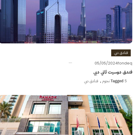
فنادق دبي
05/05/2024
fondeq
فندق دوسيت ثاني دبي
5 نجوم
Tagged
,
فنادق دبي