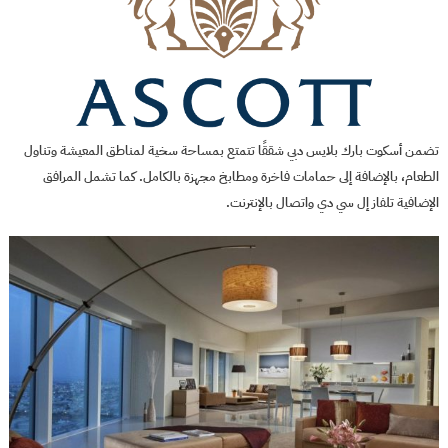
تضمن أسكوت بارك بلايس دبي شققًا تتمتع بمساحة سخية لمناطق المعيشة وتناول
الطعام، بالإضافة إلى حمامات فاخرة ومطابخ مجهزة بالكامل. كما تشمل المرافق
الإضافية تلفاز إل سي دي واتصال بالإنترنت.