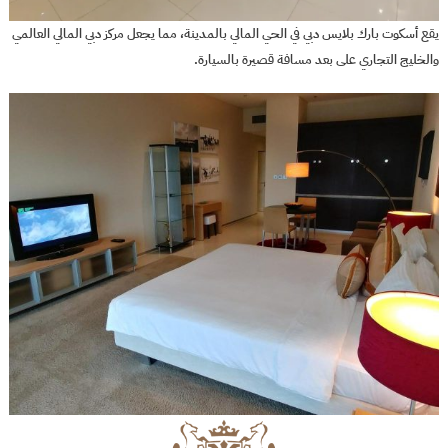
يقع أسكوت بارك بلايس دبي في الحي المالي بالمدينة، مما يجعل مركز دبي المالي العالمي
والخليج التجاري على بعد مسافة قصيرة بالسيارة.