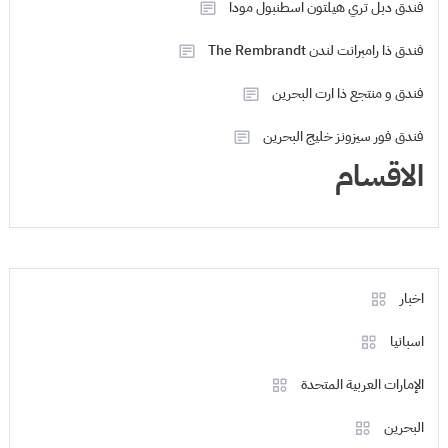
فندق دبل تري هيلتون اسطنبول مودا
فندق ذا رامبرانت لندن The Rembrandt
فندق و منتجع ذا ارت البحرين
فندق فور سيزونز خليج البحرين
الاقسام
اخبار
اسبانيا
الإمارات العربية المتحدة
البحرين