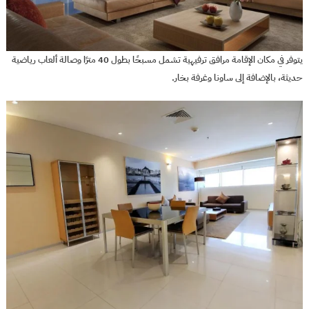
يتوفر في مكان الإقامة مرافق ترفيهية تشمل مسبحًا بطول 40 مترًا وصالة ألعاب رياضية
حديثة، بالإضافة إلى ساونا وغرفة بخار.