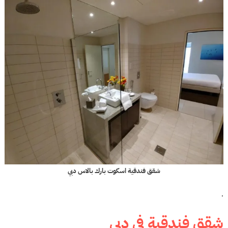
شقق فندقية اسكوت بارك بالاس دبي
.
شقق فندقية في دبي