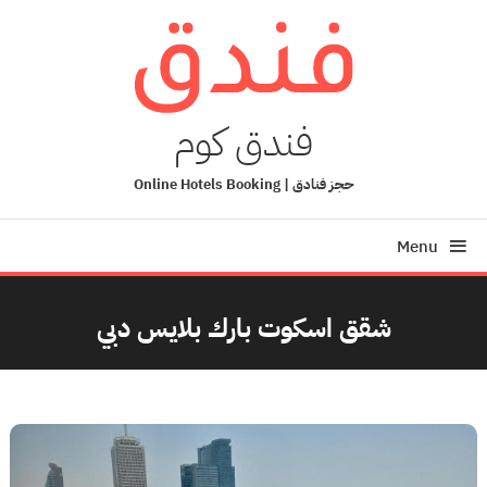
Ski
T
Conten
فندق كوم
حجز فنادق | Online Hotels Booking
Menu
شقق اسكوت بارك بلايس دبي