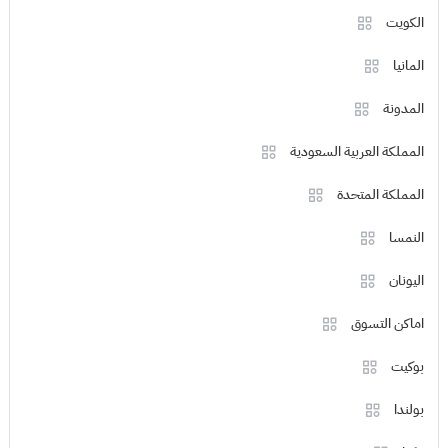
الكويت
المانيا
المدونة
المملكة العربية السعودية
المملكة المتحدة
النمسا
اليونان
اماكن التسوق
بوكيت
بولندا