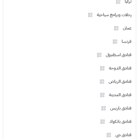
تركيا
رحلات وبرامج سياحية
عمان
فرنسا
فنادق اسطنبول
فنادق الدوحة
فنادق الرياض
فنادق المدينة
فنادق باريس
فنادق بانكوك
فنادق دبي