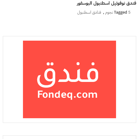
فندق نوفوتيل اسطنبول البوسفور
5 نجوم
Tagged
,
فنادق اسطنبول