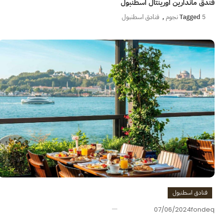
فندق ماندارين اورينتال اسطنبول
5 نجوم
Tagged
,
فنادق اسطنبول
فنادق اسطنبول
07/06/2024
fondeq