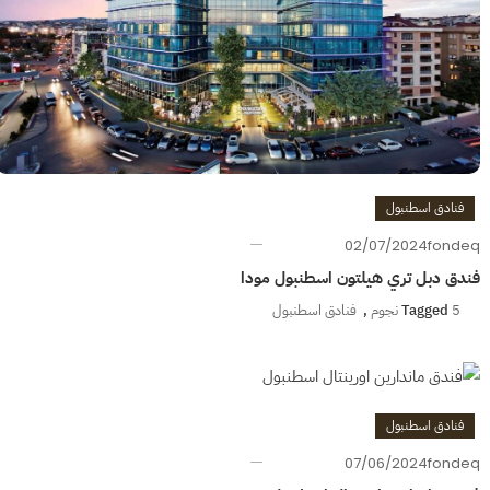
فنادق اسطنبول
02/07/2024
fondeq
فندق دبل تري هيلتون اسطنبول مودا
5 نجوم
Tagged
,
فنادق اسطنبول
فنادق اسطنبول
07/06/2024
fondeq