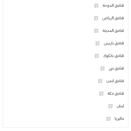
فنادق الدوحة
فنادق الرياض
فنادق المدينة
فنادق باريس
فنادق بانكوك
فنادق دبي
فنادق لندن
فنادق مكة
لبنان
ماليزيا