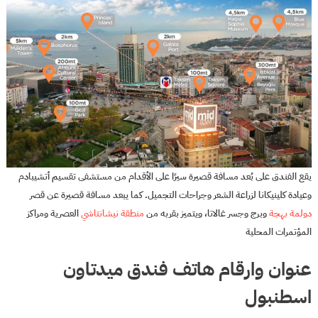
يقع الفندق على بُعد مسافة قصيرة سيرًا على الأقدام من مستشفى تقسيم أتشيبادم
وعيادة كلينيكانا لزراعة الشعر وجراحات التجميل. كما يبعد مسافة قصيرة عن قصر
دولمة بهجة
وبرج وجسر غالاتا، ويتميز بقربه من
منطقة نيشانتاشي
العصرية ومراكز
المؤتمرات المحلية
عنوان وارقام هاتف فندق ميدتاون
اسطنبول