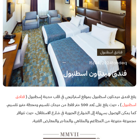
فنادق اسطنبول
15/04/2024
fondeq
فندق ميدتاون اسطنبول
يقع فندق ميدتاون اسطنبول بموقع استراتيجي في قلب مدينة إسطنبول (
فنادق
اسطنبول
) ، حيث يقع على بُعد 100 متر فقط من ميدان تقسيم ومحطة مترو تقسيم.
كما يمكن الوصول بسهولة إلى الشوارع الحيوية في شارع الاستقلال، حيث تتوافر
مجموعة متنوعة من المطاعم والمقاهي والمتاجر والمعارض الفنية.