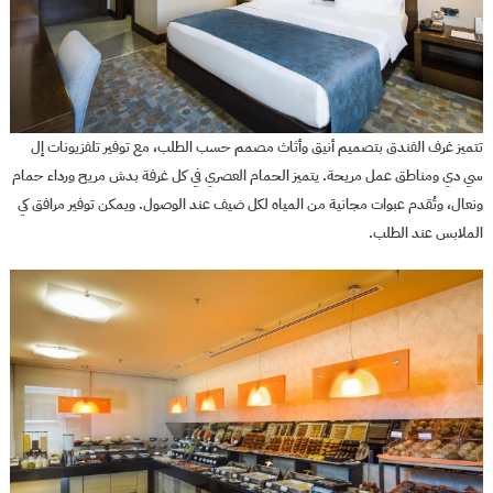
تتميز غرف الفندق بتصميم أنيق وأثاث مصمم حسب الطلب، مع توفير تلفزيونات إل
سي دي ومناطق عمل مريحة. يتميز الحمام العصري في كل غرفة بدش مريح ورداء حمام
ونعال، وتُقدم عبوات مجانية من المياه لكل ضيف عند الوصول. ويمكن توفير مرافق كي
الملابس عند الطلب.