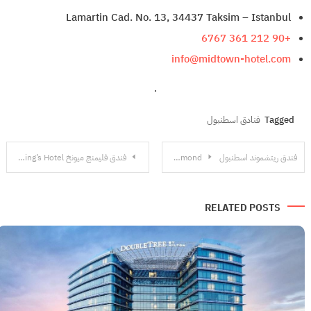
Lamartin Cad. No. 13, 34437 Taksim – Istanbul
+90 212 361 6767
info@midtown-hotel.com
.
Tagged
فنادق اسطنبول
تصفّح
فندق ريتشموند اسطنبول Richmond
فندق فليمنج ميونخ Fleming’s Hotel
المقالات
RELATED POSTS