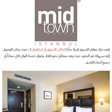
يُعتبر مركز جواهر للتسوق قريبًا جدًا (
اماكن التسوق في اسطنبول
) ، حيث يمكن الوصول
إليه بسهولة عبر المترو، حيث يبعد محطتي مترو فقط. وتتوفر خدمة الواي فاي مجاناً في
جميع أنحاء الفندق