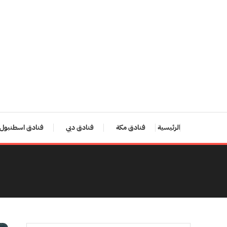
Ski
T
Conten
الرئيسية
فنادق مكة
فنادق دبي
فنادق اسطنبول