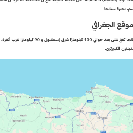
سم، بحيرة سبانجا
موقع الجغرافي
سبانجا تقع على بعد حوالي 130 كيل
دينتين الكبيرتين.