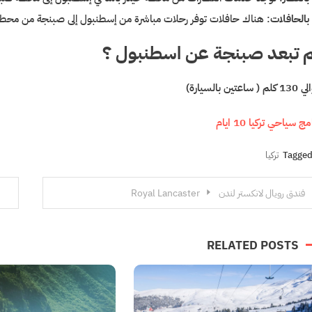
بالحافلات
: هناك حافلات توفر رحلات مباشرة من إسطنبول إلى صبنجة من محطات
 تبعد صبنجة عن اسطنبول ؟
 ساعتين بالسيارة)
مج سياحي تركيا 10 ايام
Tagge
تركيا
فّح
فندق رويال لانكستر لندن Royal Lancaster
مقالات
RELATED POSTS