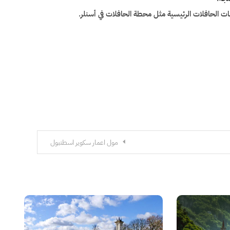
 الحافلات الرئيسية مثل محطة الحافلات في أسنلر.
مول اعمار سكوير اسطنبول