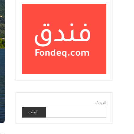
البحث
البحث