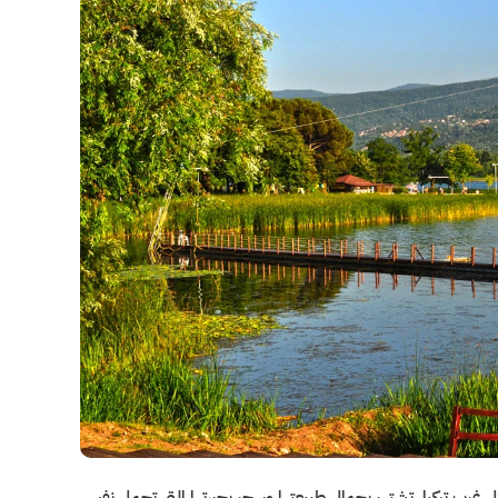
 ساكاريا في شمال غرب تركيا. تشتهر بجمال طبيعتها وسحر بحيرتها التي تحمل نفس