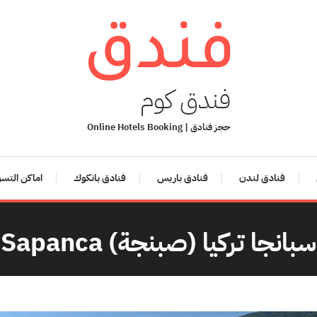
فندق كوم
حجز فنادق | Online Hotels Booking
فنادق لندن
فنادق باريس
فنادق بانكوك
اماكن التس
سبانجا تركيا (صبنجة) Sapanca