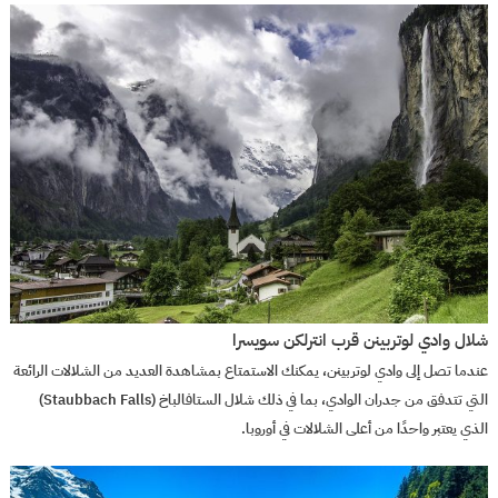
شلال وادي لوتربينن قرب انترلكن سويسرا
عندما تصل إلى وادي لوتربينن، يمكنك الاستمتاع بمشاهدة العديد من الشلالات الرائعة
التي تتدفق من جدران الوادي، بما في ذلك شلال الستافالباخ (Staubbach Falls)
الذي يعتبر واحدًا من أعلى الشلالات في أوروبا.