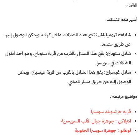
الرائعة،
أشهر هذه الشلالات:
شلالات تروميلباش:
تقع هذه الشلالات داخل كهف، ويمكن الوصول إليها
عن طريق مصعد.
شلال ستوباخ:
يقع هذا الشلال بالقرب من قرية ستوباخ، وهو أحد أطول
الشلالات في سويسرا.
شلال غيسباخ:
يقع هذا الشلال بالقرب من قرية غيسباخ، ويمكن
الوصول إليه عن طريق مسار للمشي.
مواضيع مرتبطة :
قرية جراندويلد سويسرا
انترلاكن : جوهرة جبال الألب السويسرية
لوغانو : جوهرة سويسرا الجنوبية