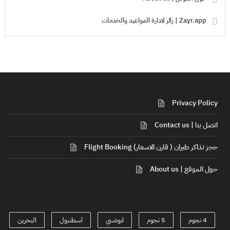
Zayr.app | زائر لادارة المواعيد والخدمات
Privacy Policy
اتصل بنا | Contact us
حجز تذاكر طيران ( قارن الاسعار) Flight Booking
حول الموقع | About us
4 نجوم
5 نجوم
ابوضبي
اسطنبول
البحرين