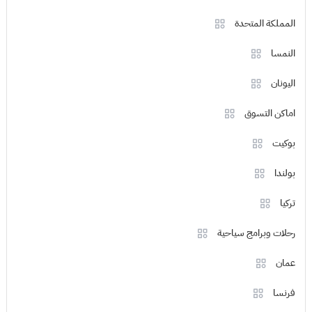
المملكة المتحدة
النمسا
اليونان
اماكن التسوق
بوكيت
بولندا
تركيا
رحلات وبرامج سياحية
عمان
فرنسا