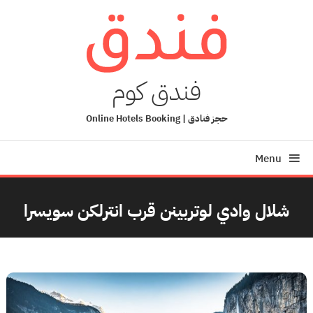
Ski
T
Conten
فندق كوم
حجز فنادق | Online Hotels Booking
Menu
شلال وادي لوتربينن قرب انترلكن سويسرا