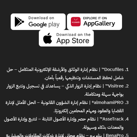
Docufiles™ | نظام إدارة الوثائق والأرشفة الإلكترونية المتكامل
– حل
شامل لحفظ المستندات وتنظيمها رقمياً بأمان.
Visitree™ | نظام إدارة الزوار الذكي
– يساعدك في تسجيل وتتبع الزوار
بواجهة سهلة ومتكاملة.
almohamiPRO® | نظام إدارة الشؤون القانونية
– الحل الأمثل لإدارة
القضايا والعقود ومهام المحامين إلكترونيًا.
AsseTrack™ | نظام حصر وإدارة الأصول الثابتة
– لتتبع وإدارة الأصول
والمعدات بذكاء وسهولة.
BenaPro | بناء برو – نظام مجاني لإدارة شركات المقاولات والمشاريع