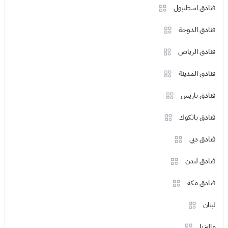
فنادق اسطنبول
فنادق الدوحة
فنادق الرياض
فنادق المدينة
فنادق باريس
فنادق بانكوك
فنادق دبي
فنادق لندن
فنادق مكة
لبنان
ماليزيا