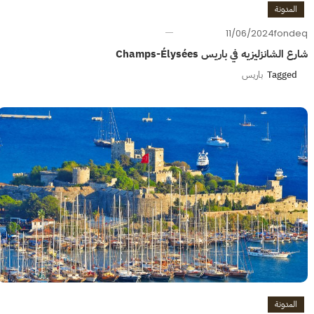
المدونة
11/06/2024
fondeq
شارع الشانزليزيه في باريس Champs-Élysées
Tagged
باريس
المدونة