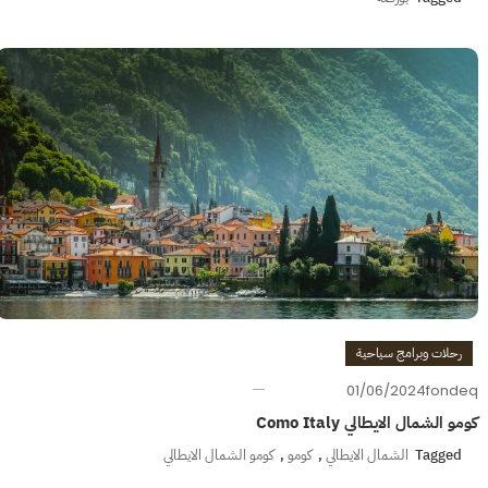
رحلات وبرامج سياحية
01/06/2024
fondeq
كومو الشمال الايطالي Como Italy
Tagged
الشمال الايطالي
,
كومو
,
كومو الشمال الايطالي