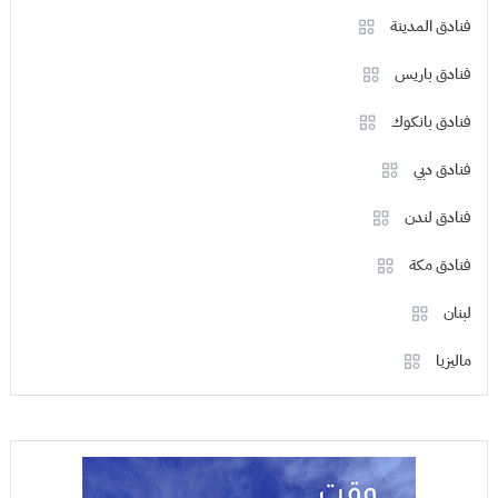
فنادق المدينة
فنادق باريس
فنادق بانكوك
فنادق دبي
فنادق لندن
فنادق مكة
لبنان
ماليزيا