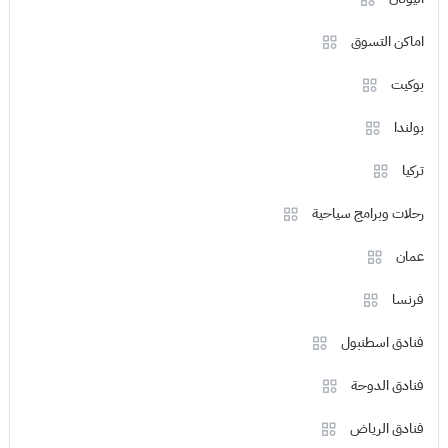
اماكن التسوق
بوكيت
بولندا
تركيا
رحلات وبرامج سياحية
عمان
فرنسا
فنادق اسطنبول
فنادق الدوحة
فنادق الرياض