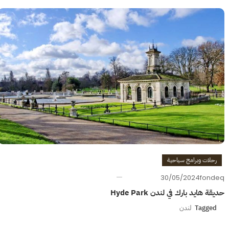
رحلات وبرامج سياحية
30/05/2024
fondeq
حديقة هايد بارك في لندن Hyde Park
Tagged
لندن