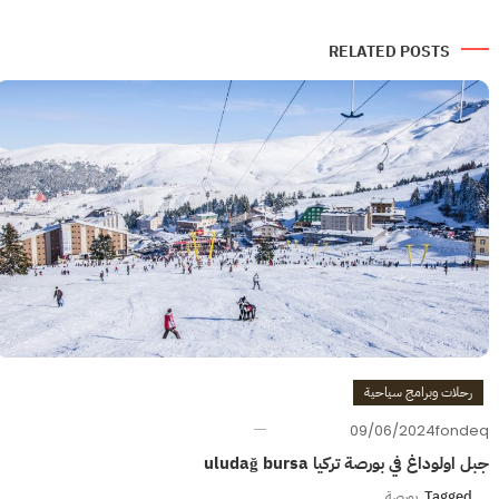
المقالات
RELATED POSTS
رحلات وبرامج سياحية
09/06/2024
fondeq
جبل اولوداغ في بورصة تركيا uludağ bursa
Tagged
بورصة