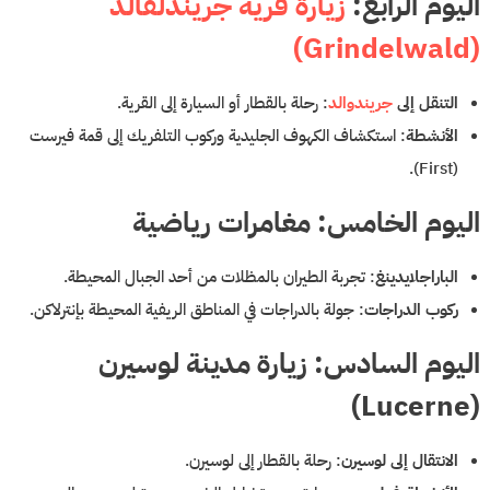
اليوم الرابع:
زيارة قرية جريندلفالد
(Grindelwald)
التنقل إلى
جريندوالد
: رحلة بالقطار أو السيارة إلى القرية.
الأنشطة
: استكشاف الكهوف الجليدية وركوب التلفريك إلى قمة فيرست
(First).
اليوم الخامس: مغامرات رياضية
الباراجلايدينغ
: تجربة الطيران بالمظلات من أحد الجبال المحيطة.
ركوب الدراجات
: جولة بالدراجات في المناطق الريفية المحيطة بإنترلاكن.
اليوم السادس: زيارة مدينة لوسيرن
(Lucerne)
الانتقال إلى لوسيرن
: رحلة بالقطار إلى لوسيرن.