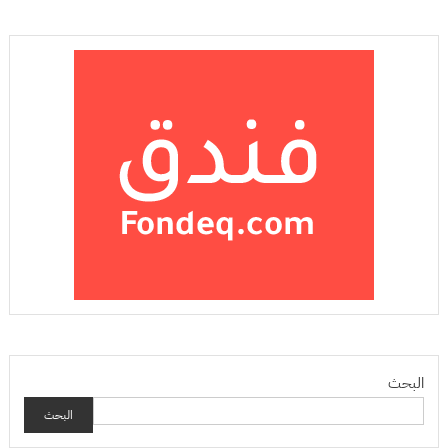
البحث
البحث