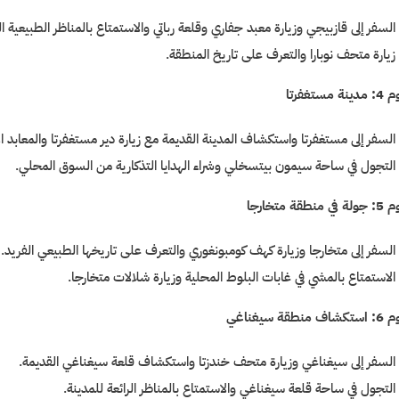
السفر إلى قازبيجي وزيارة معبد جفاري وقلعة رباتي والاستمتاع بالمناظر الطبيعية ال
زيارة متحف نوبارا والتعرف على تاريخ المنطقة.
نة مستغفرتا
السفر إلى مستغفرتا واستكشاف المدينة القديمة مع زيارة دير مستغفرتا والمعابد الأ
التجول في ساحة سيمون بيتسخلي وشراء الهدايا التذكارية من السوق المحلي.
ي منطقة متخارجا
السفر إلى متخارجا وزيارة كهف كومبونغوري والتعرف على تاريخها الطبيعي الفريد.
الاستمتاع بالمشي في غابات البلوط المحلية وزيارة شلالات متخارجا.
ف منطقة سيغناغي
السفر إلى سيغناغي وزيارة متحف خندزتا واستكشاف قلعة سيغناغي القديمة.
التجول في ساحة قلعة سيغناغي والاستمتاع بالمناظر الرائعة للمدينة.