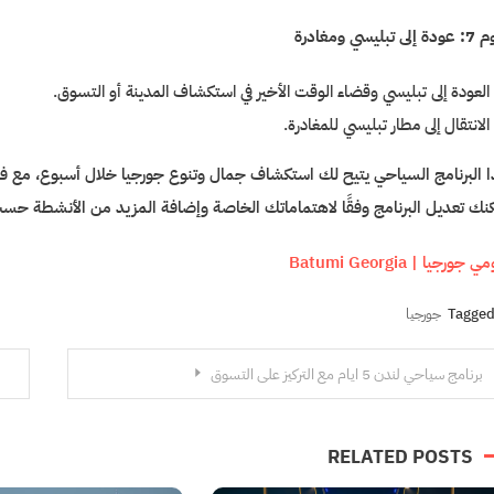
ى تبليسي ومغادرة
العودة إلى تبليسي وقضاء الوقت الأخير في استكشاف المدينة أو التسوق.
الانتقال إلى مطار تبليسي للمغادرة.
 البرنامج السياحي يتيح لك استكشاف جمال وتنوع جورجيا خلال أسبوع، مع فرصة ل
نك تعديل البرنامج وفقًا لاهتماماتك الخاصة وإضافة المزيد من الأنشطة حس
 جورجيا | Batumi Georgia
Tagge
جورجيا
فّح
برنامج سياحي لندن 5 ايام مع التركيز على التسوق
مقالات
RELATED POSTS