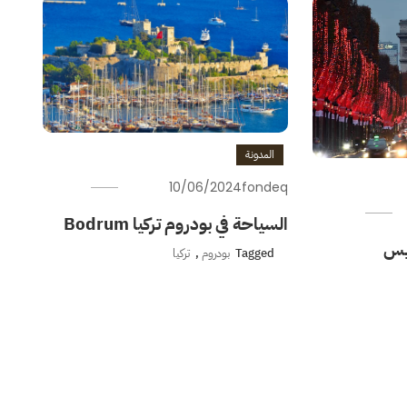
المدونة
10/06/2024
fondeq
السياحة في بودروم تركيا Bodrum
ريس
Tagged
بودروم
,
تركيا