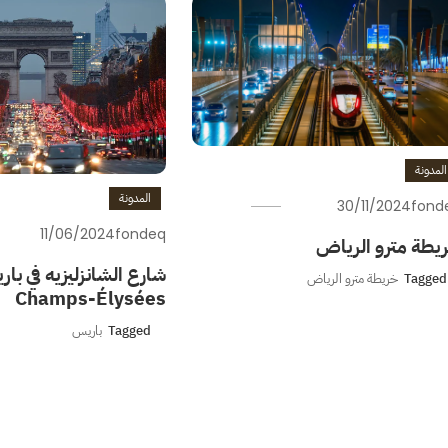
المدونة
المدونة
30/11/2024
fond
11/06/2024
fondeq
يطة مترو الرياض
شارع الشانزليزيه في با
Tagged
خريطة مترو الرياض
Champs-Élysées
Tagged
باريس