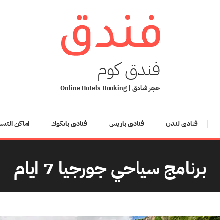
فندق كوم
حجز فنادق | Online Hotels Booking
فنادق لندن
فنادق باريس
فنادق بانكوك
اماكن التس
برنامج سياحي جورجيا 7 ايام