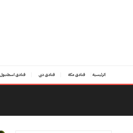
Ski
T
Conten
الرئيسية
فنادق مكة
فنادق دبي
فنادق اسطنبول