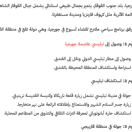
جيا، بلد جنوب القوقاز، يتميز بجمال طبيعي استثنائي يشمل جبال القوقاز الشاهقة
لمه الأثرية مثل كهوف فاردزيا ومدينة مستغفرتا.
فق برنامج سياحي مقترح لقضاء أسبوع في جورجيا، وهي دولة تقع في منطقة القوقا
وصول إلى
تبليسي عاصمة جورجيا
وصول إلى مطار تبليسي الدولي ونقل إلى الفندق.
استراحة واستكشاف المنطقة المحيطة بالفندق.
كشاف تبليسي
جولة في مدينة تبليسي تشمل زيارة قلعة ناريكالا وكنيسة القديسة ترينيتي.
زيارة جسر السلام الشهير والاستمتاع بإطلالاته الرائعة على نهر متخارجا.
استكشاف حارة أبانوتوباني لمعرفة التراث الثقافي والتذوق من المطاعم المحلية.
ي منطقة قازبيجي