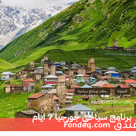
المدونة
رحلات وبرامج سياحية
08/05/2024
fondeq
برنامج سياحي جورجيا 7 ايام