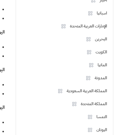
اخبار
اسبانيا
الإمارات العربية المتحدة
اليوم 4: مدي
البحرين
الكويت
المانيا
اليوم 5: جولة ف
المدونة
المملكة العربية السعودية
المملكة المتحدة
اليوم 6: استكشا
النمسا
اليونان