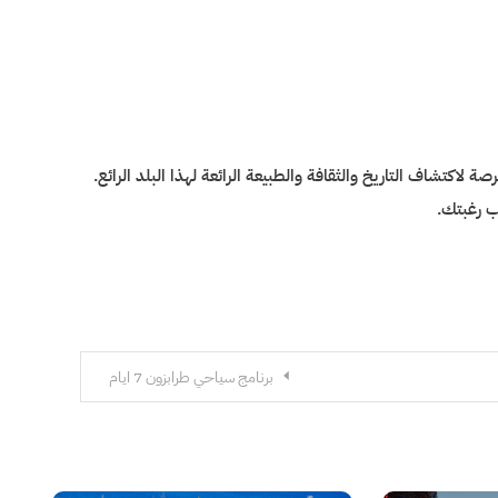
اكتشاف التاريخ والثقافة والطبيعة الرائعة لهذا البلد الرائع.
ب رغبتك.
برنامج سياحي طرابزون 7 ايام