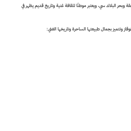
 وبحر البلاك سي، ويعتبر موطنًا لثقافة غنية وتاريخ قديم يظهر في
ز وتتميز بجمال طبيعتها الساحرة وتاريخها الغني: