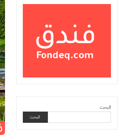
البحث
البحث