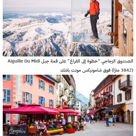
الصندوق الزجاجي “خطوة إلى الفراغ” على قمة جبل Aiguille Du Midi
(3842 مترًا) فوق شامونيكس مونت بلانك