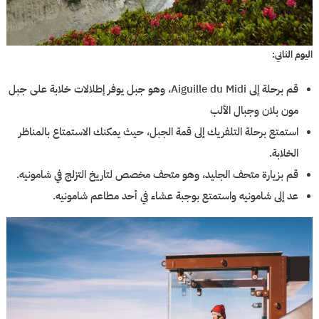
اليوم الثاني:
قم برحلة إلى Aiguille du Midi، وهو جبل يوفر إطلالات خلابة على جبل
مون بلان وجبال الألب
استمتع برحلة التلفريك إلى قمة الجبل، حيث يمكنك الاستمتاع بالمناظر
الخلابة.
قم بزيارة متحف الجليد، وهو متحف مخصص لتاريخ التزلج في شامونيه.
عد إلى شامونيه واستمتع بوجبة عشاء في أحد مطاعم شامونيه.