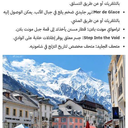
بالتلفريك أو عن طريق التسلق.
Mer de Glace:
نهر جليدي ضخم يقع في جبال الألب. يمكن الوصول إليه
بالتلفريك أو عن طريق المشي.
ترامواي مونت بلان:
قطار مسنن يأخذك إلى قمة جبل مونت بلان.
Step Into the Void:
جسر معلق يوفر إطلالات خلابة على الوادي.
متحف الجليد:
متحف مخصص لتاريخ التزلج في شامونيه.