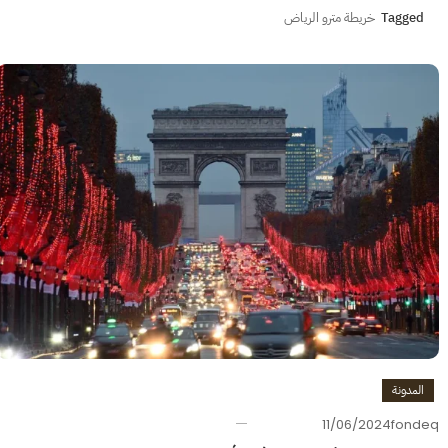
Tagged
خريطة مترو الرياض
المدونة
11/06/2024
fondeq