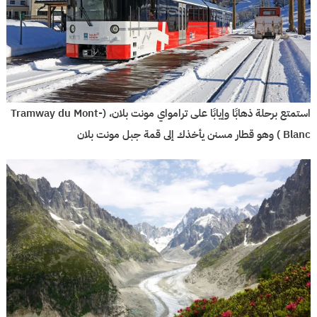
استمتع برحلة ذهابًا وإيابًا على ترامواي مونت بلان، (Tramway du Mont-
Blanc ) وهو قطار مسنن يأخذك إلى قمة جبل مونت بلان