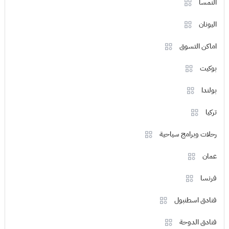
النمسا
اليونان
اماكن التسوق
بوكيت
بولندا
تركيا
رحلات وبرامج سياحية
عمان
فرنسا
فنادق اسطنبول
فنادق الدوحة