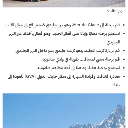
اليوم الثالث:
قم برحلة إلى Mer de Glace، وهو نهر جليدي ضخم يقع في جبال الألب.
استمتع برحلة ذهابًا وإيابًا على قطار الجليد، وهو قطار يأخذك عبر النهر
الجليدي.
قم بزيارة كهف الجليد، وهو كهف جليدي يقع داخل النهر الجليدي.
قم برحلة مشي لمسافات طويلة في وادي شامونيه.
استمتع بوجبة عشاء وداعية في أحد مطاعم شامونيه.
مغادرة فندقك وقيادة السيارة إلى مطار جنيف الدولي (GVA) للعودة إلى
بلدك.