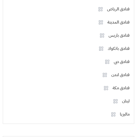
فنادق الرياض
فنادق المدينة
فنادق باريس
فنادق بانكوك
فنادق دبي
فنادق لندن
فنادق مكة
لبنان
ماليزيا