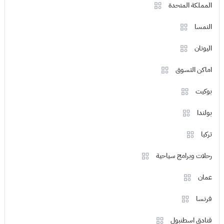
المملكة المتحدة
النمسا
اليونان
اماكن التسوق
بوكيت
بولندا
تركيا
رحلات وبرامج سياحية
عمان
فرنسا
فنادق اسطنبول