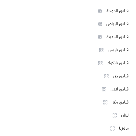
فنادق الدوحة
فنادق الرياض
فنادق المدينة
فنادق باريس
فنادق بانكوك
فنادق دبي
فنادق لندن
فنادق مكة
لبنان
ماليزيا