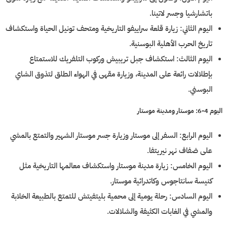
باتشارشيا وجسر لاتينا.
اليوم الثاني: زيارة قلعة سراييفو التاريخية ومتحف تونيل الحياة واستكشاف
تاريخ الحرب الأهلية البوسنية.
اليوم الثالث: استكشاف جبل تريبيش وركوب التلفريك للاستمتاع
بإطلالات رائعة على المدينة، وزيارة مقهى في الهواء الطلق لتذوق الشاي
البوسني.
اليوم 4-6: موستار ومدينة موستار
اليوم الرابع: السفر إلى موستار وزيارة جسر موستار الشهير والتمتع بالمشي
على ضفاف نهر نيريتفا.
اليوم الخامس: زيارة مدينة موستار واستكشاف معالمها التاريخية مثل
كنيسة سانتاجوس وكاتدرائية موستار.
اليوم السادس: رحلة يومية إلى محمية بليتفيتش للتمتع بالطبيعة الخلابة
والمشي في الغابات الكثيفة والشلالات.