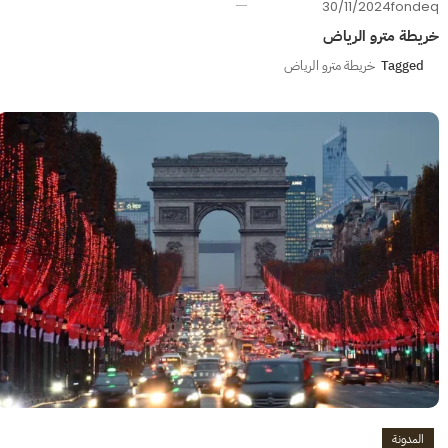
30/11/2024
fondeq
خريطة مترو الرياض
Tagged
خريطة مترو الرياض
المدونة