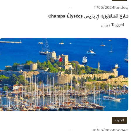
11/06/2024
fondeq
شارع الشانزليزيه في باريس Champs-Élysées
Tagged
باريس
المدونة
10/06/2024
fondeq