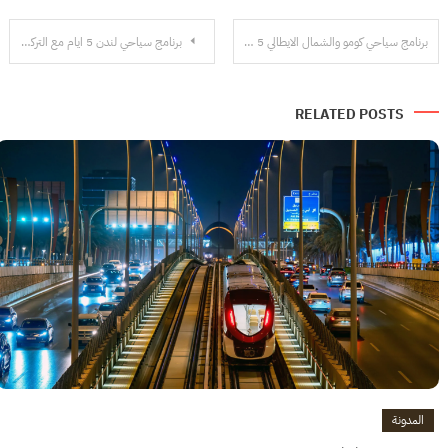
تصفّح
برنامج سياحي كومو والشمال الايطالي 5 ايام Como Italy
برنامج سياحي لندن 5 ايام مع التركيز على التسوق
المقالات
RELATED POSTS
المدونة