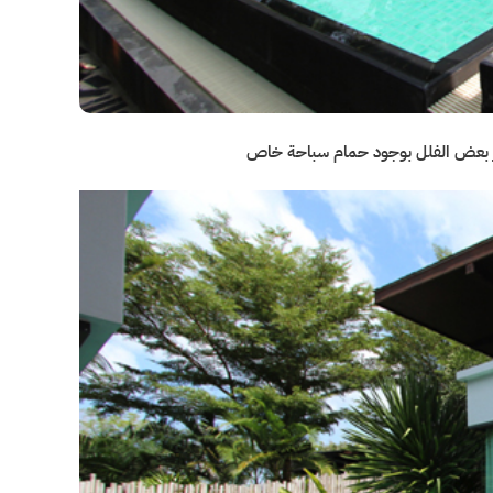
تمتاز بعض الفلل بوجود حمام سباحة خاص