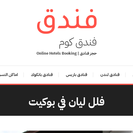
فندق كوم
حجز فنادق | Online Hotels Booking
فنادق لندن
فنادق باريس
فنادق بانكوك
اماكن التس
فلل ليان في بوكيت