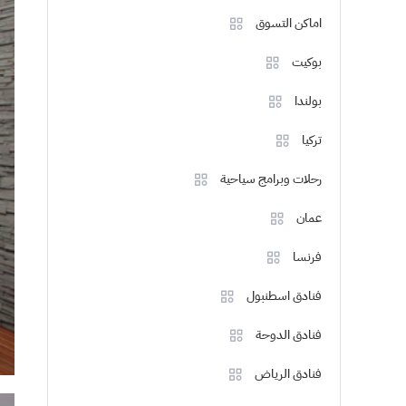
اماكن التسوق
بوكيت
بولندا
تركيا
رحلات وبرامج سياحية
عمان
فرنسا
فنادق اسطنبول
فنادق الدوحة
فنادق الرياض