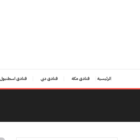
Ski
T
Conten
الرئيسية
فنادق مكة
فنادق دبي
فنادق اسطنبول