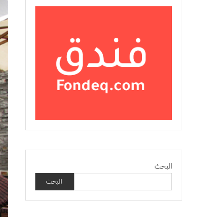
البحث
البحث