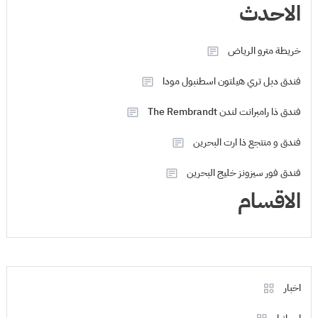
الاحدث
خريطة مترو الرياض
فندق دبل تري هيلتون اسطنبول مودا
فندق ذا رامبرانت لندن The Rembrandt
فندق و منتجع ذا ارت البحرين
فندق فور سيزونز خليج البحرين
الاقسام
اخبار