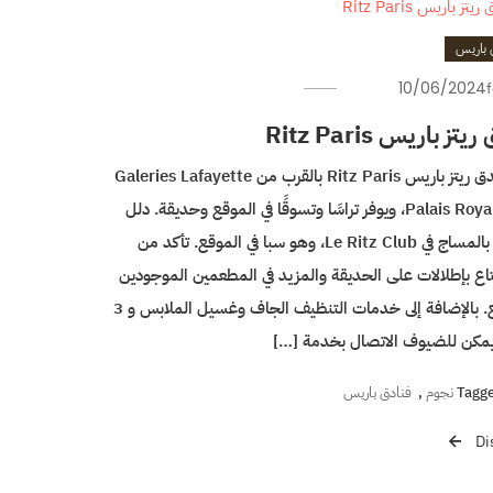
 باريس
10/06/2024
تز باريس Ritz Paris
يقع فندق ريتز باريس Ritz Paris بالقرب من Galeries Lafayette
وقصر Palais Royal، ويوفر تراسًا وتسوقًا في الموقع وحديقة. دلل
نفسك بالمساج في Le Ritz Club، وهو سبا في الموقع. تأكد من
اع بإطلالات على الحديقة والمزيد في المطعمين الموجودين
بالموقع. بالإضافة إلى خدمات التنظيف الجاف وغسيل الملابس و 3
 يمكن للضيوف الاتصال بخدمة […]
Tagg
,
فنادق باريس
Di