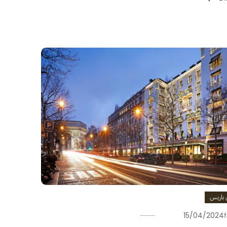
 باريس
15/04/2024