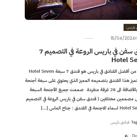
 باريس
15/04/2024
فندق سفن في باريس الروعة في التصميم 7
Hotel S
واحدة من أفضل الفنادق في باريس هو فندق 7 سبعة Hotel Seven
ميز هذا الفندق بتصميمه المميز الذي يحتوي على سبعة أجنحة
فخمة بالأضافة الى 28 غرفة منفردة. صممت جميع الأجنحة السبعة
 مصممين مختلفين ( فندق سفن في باريس الروعة في التصميم
Ta
فنادق باريس
Di