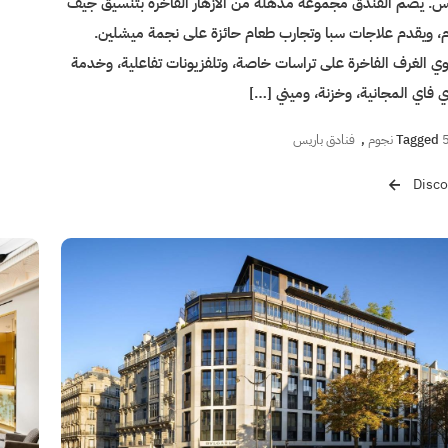
يس. يضم الفندق مجموعة مذهلة من الأزهار الفاخرة بتنسيق جيف
م، ويقدم علاجات سبا وتجارب طعام حائزة على نجمة ميشلين.
ي الغرف الفاخرة على تراسات خاصة، وتلفزيونات تفاعلية، وخدمة
ي فاي المجانية، وخزنة، وميني […]
نجوم
Tagged
,
فنادق باريس
Disco