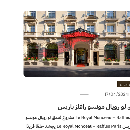
 باريس
17/04/2024
لو رويال مونسو رافلز باريس
Le Royal Monceau – Raffles Paris مشروع فندق لو رويال مونسو
رافلز باريس Le Royal Monceau– Raffles Paris يجسّد حلمًا فريدًا