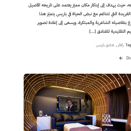
، حيث يهدف إلى إبتكار مكان مميّز يعتمد على تاريخه الأصيل
لفريدة التي تتناغم مع نبض الحياة في باريس يتميّز هذا
 بتفاصيله الشاعرية والمبتكرة، ويسعى إلى إعادة تصوير
م التقليدية للفنادق […]
Ta
رافلز
,
فنادق باريس
Di