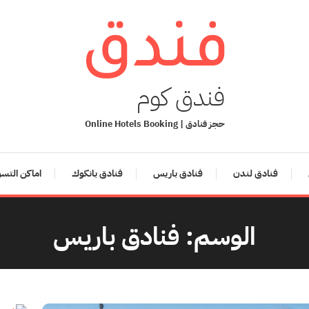
فندق كوم
حجز فنادق | Online Hotels Booking
فنادق لندن
فنادق باريس
فنادق بانكوك
اماكن التس
الوسم:
فنادق باريس