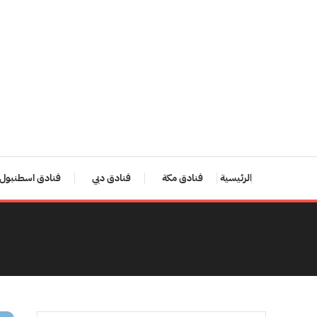
Ski
T
Conten
الرئيسية
فنادق مكة
فنادق دبي
فنادق اسطنبول