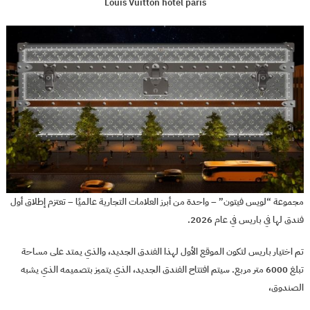
Louis Vuitton hotel paris
مجموعة “لويس فيتون” – واحدة من أبرز العلامات التجارية عالميًا – تعتزم إطلاق أول
فندق لها في باريس في عام 2026.
تم اختيار باريس لتكون الموقع الأول لهذا الفندق الجديد، والذي يمتد على مساحة
تبلغ 6000 متر مربع. سيتم افتتاح الفندق الجديد، الذي يتميز بتصميمه الذي يشبه
الصندوق،