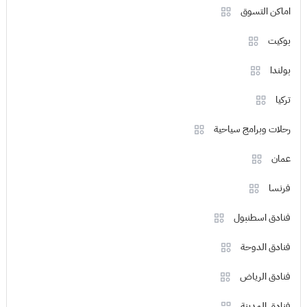
اماكن التسوق
بوكيت
بولندا
تركيا
رحلات وبرامج سياحية
عمان
فرنسا
فنادق اسطنبول
فنادق الدوحة
فنادق الرياض
فنادق المدينة