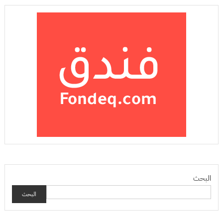
البحث
البحث