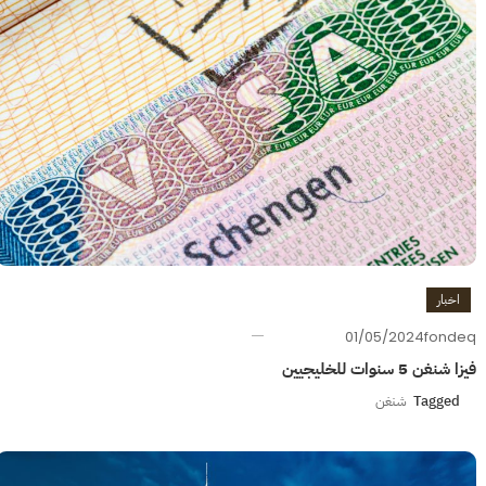
اخبار
01/05/2024
fondeq
فيزا شنغن 5 سنوات للخليجيين
Tagged
شنغن