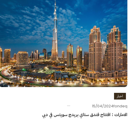
اخبار
15/04/2024
fondeq
الامارات : افتتاح فندق ستاي بريدج سويتس في دبي