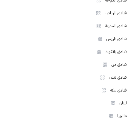
فنادق الدوحة
فنادق الرياض
فنادق المدينة
فنادق باريس
فنادق بانكوك
فنادق دبي
فنادق لندن
فنادق مكة
لبنان
ماليزيا