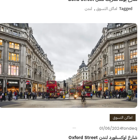
Tagged
اماكن التسوق
,
لندن
اماكن التسوق
01/06/2024
fondeq
شارع اوكسفورد لندن Oxford Street