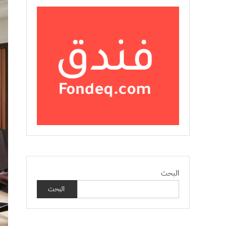
البحث
البحث