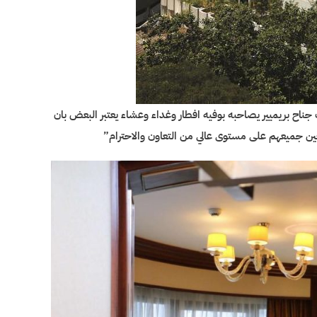
اح بريميير يصاحبه بوفيه افطار وغداء وعشاء يعتبر البعض بان
ظفين جميعهم على مستوى عالي من التعاون والاحترام”