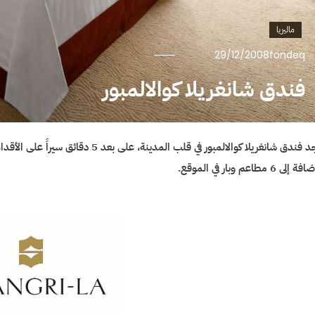
ماليزيا
29/12/2008
fondeq
فندق شانغريلا كوالالمبور
يوجد فندق شانغريلا كوالالمبور في قلب ا
إلى 6 مطاعم وبار في الموقع.