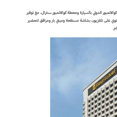
الالمبور الدولي بالسيارة ومحطة كوالالمبور سنترال، مع توفير
تحتوي على تلفزيون بشاشة مسطحة وميني بار ومرافق لتحضير
م.