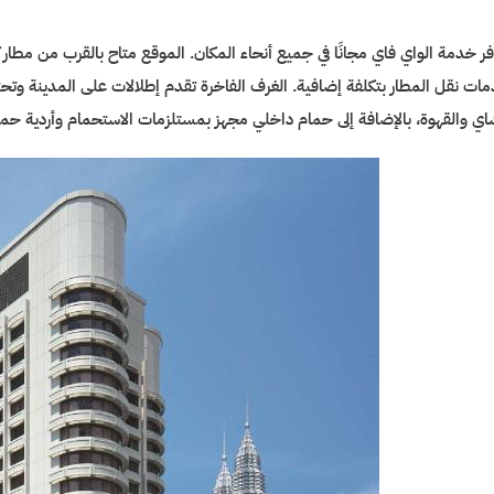
فر خدمة الواي فاي مجانًا في جميع أنحاء المكان. الموقع متاح بالقرب من مطار كو
ات نقل المطار بتكلفة إضافية. الغرف الفاخرة تقدم إطلالات على المدينة و
اي والقهوة، بالإضافة إلى حمام داخلي مجهز بمستلزمات الاستحمام وأردية حما