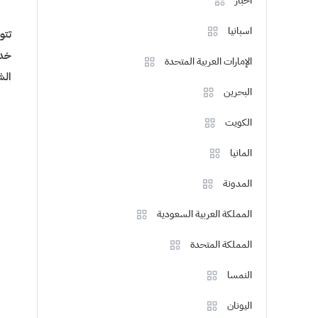
اخبار
اسبانيا
تتو
خدم
الإمارات العربية المتحدة
الش
البحرين
الكويت
المانيا
المدونة
المملكة العربية السعودية
المملكة المتحدة
النمسا
اليونان