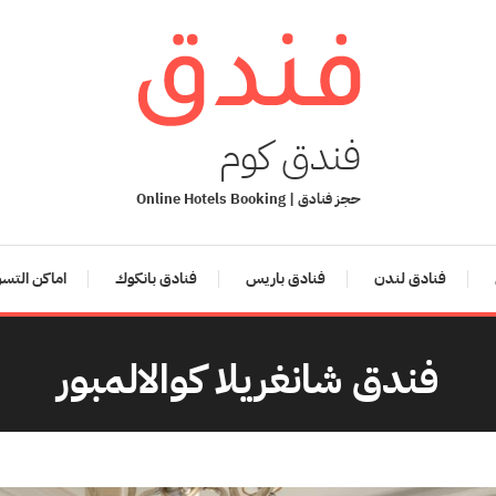
فندق كوم
حجز فنادق | Online Hotels Booking
فنادق لندن
فنادق باريس
فنادق بانكوك
اماكن التس
فندق شانغريلا كوالالمبور