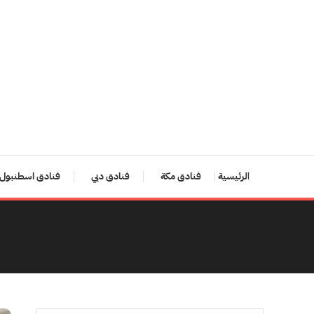
Ski
T
Conten
الرئيسية
فنادق مكة
فنادق دبي
فنادق اسطنبول