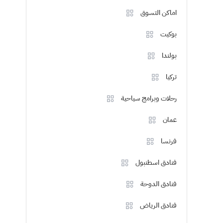
اماكن التسوق
بوكيت
بولندا
تركيا
رحلات وبرامج سياحية
عمان
فرنسا
فنادق اسطنبول
فنادق الدوحة
فنادق الرياض