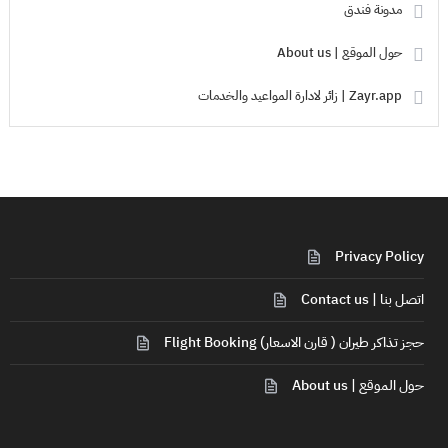
مدونة فندق
حول الموقع | About us
Zayr.app | زائر لادارة المواعيد والخدمات
Privacy Policy
اتصل بنا | Contact us
حجز تذاكر طيران ( قارن الاسعار) Flight Booking
حول الموقع | About us