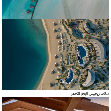
سانت ريجيس البحر الأحمر