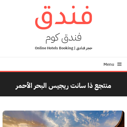
Ski
T
Conten
فندق كوم
حجز فنادق | Online Hotels Booking
Menu
منتجع ذا سانت ريجيس البحر الأحمر