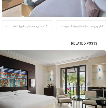
تصفّح
قطر وجهة سياحيّة عائلية وثقافية وجذب 7 ملايين زائر عام 2030
ماذا يوجد داخل مشروع المكعب بالرياض؟ صور
المقالات
RELATED POSTS