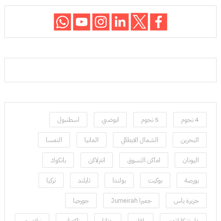
4 نجوم
5 نجوم
ابوضبي
اسطنبول
البحرين
الشمال الايطالي
المانيا
النمسا
اليونان
اماكن التسوق
انترلاكن
بانكوك
بورصة
بوكيت
بولندا
تايلند
تركيا
جزيرة ياس
جميرا Jumeirah
جورجيا
ذا ريتز كارلتون
رافلز
روتانا
زاكوباني
زيلامسي