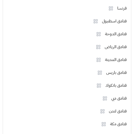
فرنسا
فنادق اسطنبول
فنادق الدوحة
فنادق الرياض
فنادق المدينة
فنادق باريس
فنادق بانكوك
فنادق دبي
فنادق لندن
فنادق مكة