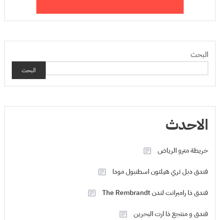
البحث
البحث
الاحدث
خريطة مترو الرياض
فندق دبل تري هيلتون اسطنبول مودا
فندق ذا رامبرانت لندن The Rembrandt
فندق و منتجع ذا ارت البحرين