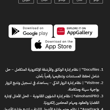
Docufiles™ | نظام إدارة الوثائق والأرشفة الإلكترونية المتكامل
– حل
شامل لحفظ المستندات وتنظيمها رقمياً بأمان.
Visitree™ | نظام إدارة الزوار الذكي
– يساعدك في تسجيل وتتبع الزوار
بواجهة سهلة ومتكاملة.
almohamiPRO® | نظام إدارة الشؤون القانونية
– الحل الأمثل لإدارة
القضايا والعقود ومهام المحامين إلكترونيًا.
AsseTrack™ | نظام حصر وإدارة الأصول الثابتة
– لتتبع وإدارة الأصول