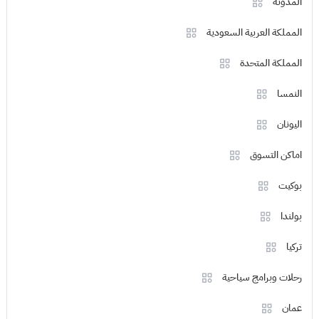
المدونة
المملكة العربية السعودية
المملكة المتحدة
النمسا
اليونان
اماكن التسوق
بوكيت
بولندا
تركيا
رحلات وبرامج سياحية
عمان