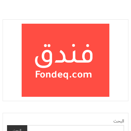
البحث
البحث