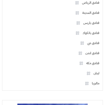
فنادق الرياض
فنادق المدينة
فنادق باريس
فنادق بانكوك
فنادق دبي
فنادق لندن
فنادق مكة
لبنان
ماليزيا