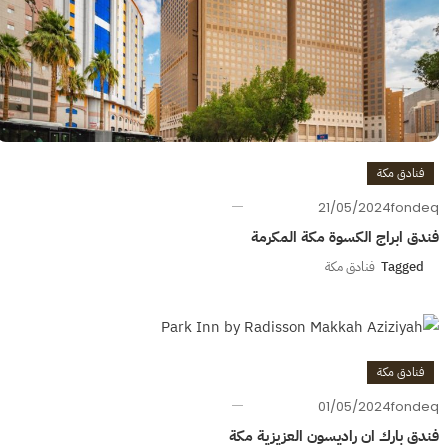
فنادق مكة
21/05/2024
fondeq
فندق ابراج الكسوة مكة المكرمة
Tagged
فنادق مكة
فنادق مكة
01/05/2024
fondeq
فندق بارك ان راديسون العزيزية مكة