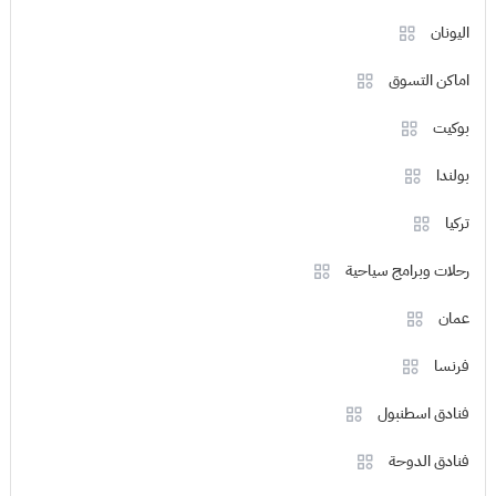
اليونان
اماكن التسوق
بوكيت
بولندا
تركيا
رحلات وبرامج سياحية
عمان
فرنسا
فنادق اسطنبول
فنادق الدوحة