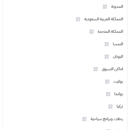
المدونة
المملكة العربية السعودية
المملكة المتحدة
النمسا
اليونان
اماكن التسوق
بوكيت
بولندا
تركيا
رحلات وبرامج سياحية