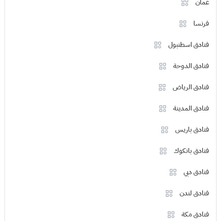
عمان
فرنسا
فنادق اسطنبول
فنادق الدوحة
فنادق الرياض
فنادق المدينة
فنادق باريس
فنادق بانكوك
فنادق دبي
فنادق لندن
فنادق مكة