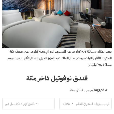
يبعد المكان مسافة 7.4 كيلومتر عن المسجد الحرام و4.6 كيلومتر عن متحف مكة
المكرمة للآثار والتراث، ويعتبر مطار الملك عبد العزيز الدولي المطار الأقرب، حيث يبعد
مسافة 95 كيلومتر.
فندق نوفوتيل ذاخر مكة
4 نجوم
Tagged
,
فنادق مكة
تصفّح
ترتيب جوازات السفر في العالم 2024
فندق كونراد مكة جبل عمر