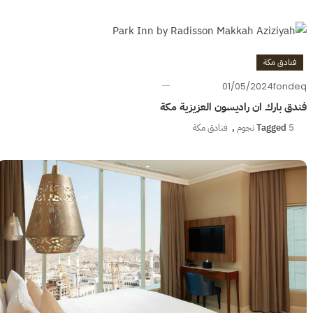
فنادق مكة
01/05/2024
fondeq
فندق بارك ان راديسون العزيزية مكة
5 نجوم
Tagged
,
فنادق مكة