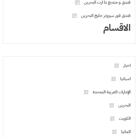
فندق و منتجع ذا ارت البحرين
فندق فور سيزونز خليج البحرين
الاقسام
اخبار
اسبانيا
الإمارات العربية المتحدة
البحرين
الكويت
المانيا