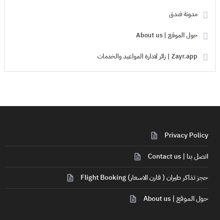
مدونة فندق
حول الموقع | About us
Zayr.app | زائر لادارة المواعيد والخدمات
Privacy Policy
اتصل بنا | Contact us
حجز تذاكر طيران ( قارن الاسعار) Flight Booking
حول الموقع | About us