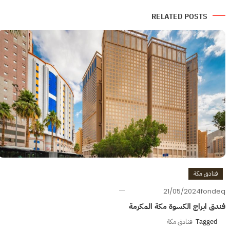
المقالات
RELATED POSTS
فنادق مكة
21/05/2024
fondeq
فندق ابراج الكسوة مكة المكرمة
Tagged
فنادق مكة