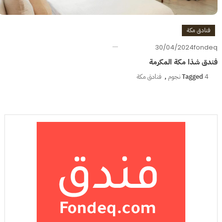
فنادق مكة
30/04/2024
fondeq
فندق شذا مكة المكرمة
4 نجوم
Tagged
,
فنادق مكة