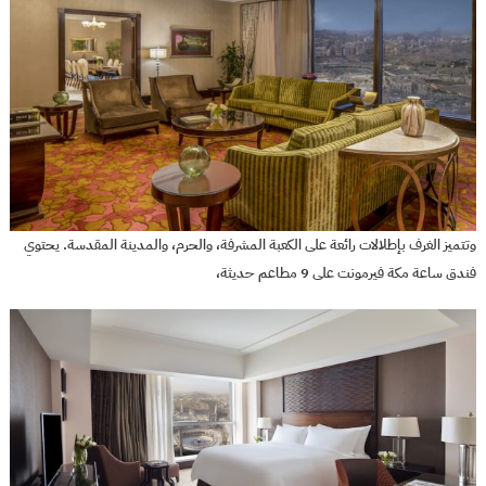
وتتميز الغرف بإطلالات رائعة على الكعبة المشرفة، والحرم، والمدينة المقدسة. يحتوي
فندق ساعة مكة فيرمونت على 9 مطاعم حديثة،