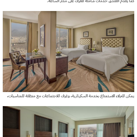
كما يقدم الفندق خدمات شاملة للغرف على مدار الساعة.
يمكن للنزلاء الاستمتاع بخدمة السكرتارية، وغرف للاجتماعات مع منطقة للمناسبات،