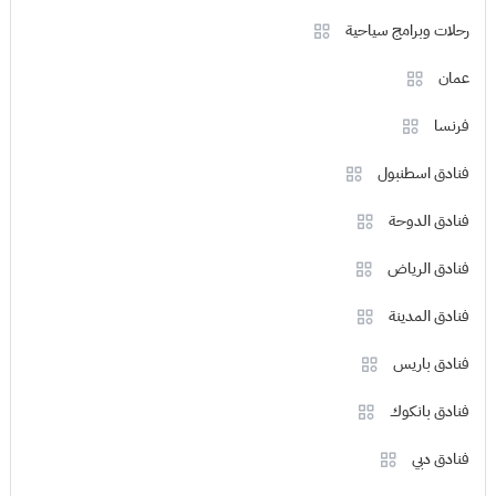
رحلات وبرامج سياحية
عمان
فرنسا
فنادق اسطنبول
فنادق الدوحة
فنادق الرياض
فنادق المدينة
فنادق باريس
فنادق بانكوك
فنادق دبي