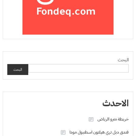
البحث
البحث
الاحدث
خريطة مترو الرياض
فندق دبل تري هيلتون اسطنبول مودا