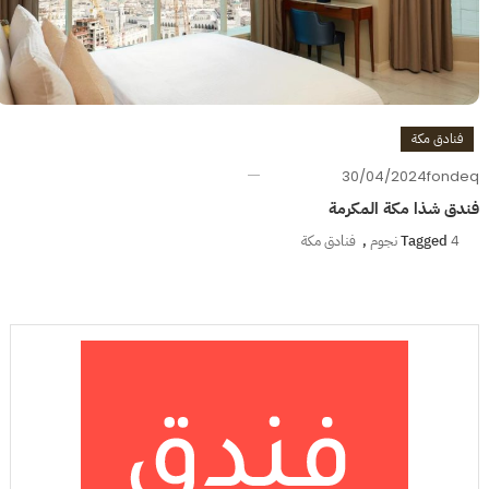
فنادق مكة
30/04/2024
fondeq
فندق شذا مكة المكرمة
4 نجوم
Tagged
,
فنادق مكة