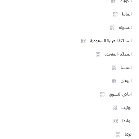
الكويت
المانيا
المدونة
المملكة العربية السعودية
المملكة المتحدة
النمسا
اليونان
اماكن التسوق
بوكيت
بولندا
تركيا