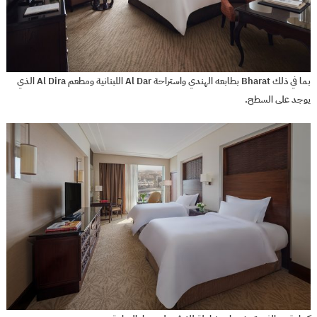
بما في ذلك Bharat بطابعه الهندي واستراحة Al Dar اللبنانية ومطعم Al Dira الذي
يوجد على السطح.