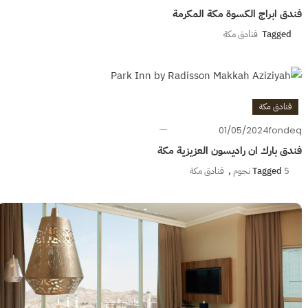
فندق ابراج الكسوة مكة المكرمة
Tagged
فنادق مكة
فنادق مكة
01/05/2024
fondeq
فندق بارك ان راديسون العزيزية مكة
5 نجوم
Tagged
,
فنادق مكة