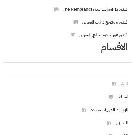
فندق ذا رامبرانت لندن The Rembrandt
فندق و منتجع ذا ارت البحرين
فندق فور سيزونز خليج البحرين
الاقسام
اخبار
اسبانيا
الإمارات العربية المتحدة
البحرين