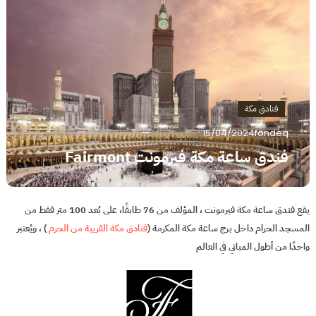
فنادق مكة
15/04/2024
fondeq
فندق ساعة مكة فيرمونت Fairmont
يقع فندق ساعة مكة فيرمونت ، المؤلف من 76 طابقًا، على بُعد 100 متر فقط من
المسجد الحرام داخل برج ساعة مكة المكرمة (
فنادق مكة القريبة من الحرم
) ، ويُعتبر
واحدًا من أطول المباني في العالم