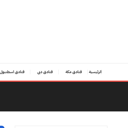
Ski
T
Conten
الرئيسية
فنادق مكة
فنادق دبي
فنادق اسطنبول