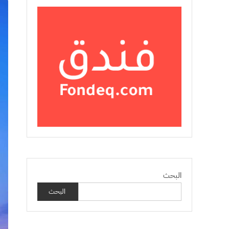
البحث
البحث