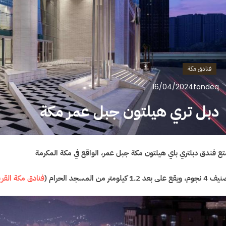
فنادق مكة
16/04/2024
fondeq
دبل تري هيلتون جبل عمر مكة
تع فندق دبلتري باي هيلتون مكة جبل عمر، الواقع في مكة المكرمة
ع على بعد 1.2 كيلومتر من المسجد الحرام (
فنادق مكة القري