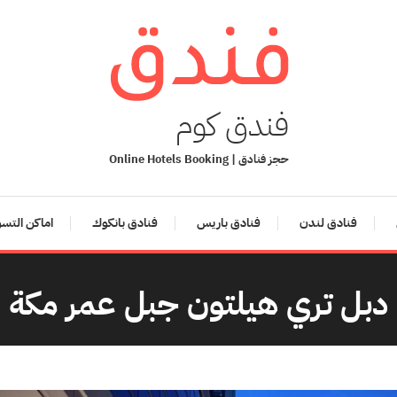
فندق كوم
حجز فنادق | Online Hotels Booking
فنادق لندن
فنادق باريس
فنادق بانكوك
اماكن التس
دبل تري هيلتون جبل عمر مكة