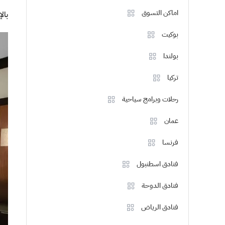
اماكن التسوق
بال
بوكيت
بولندا
تركيا
رحلات وبرامج سياحية
عمان
فرنسا
فنادق اسطنبول
فنادق الدوحة
فنادق الرياض