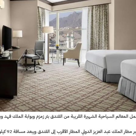
ل المعالم السياحية الشهيرة القريبة من الفندق بئر زمزم وبوابة الملك فهد وبو
ر مطار الملك عبد العزيز الدولي المطار الأقرب إلى الفندق ويبعد مسافة 92 كيلومتر