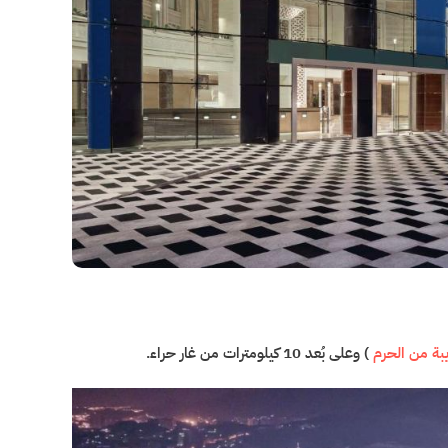
بة من الحرم
) وعلى بُعد 10 كيلومترات من غار حراء.