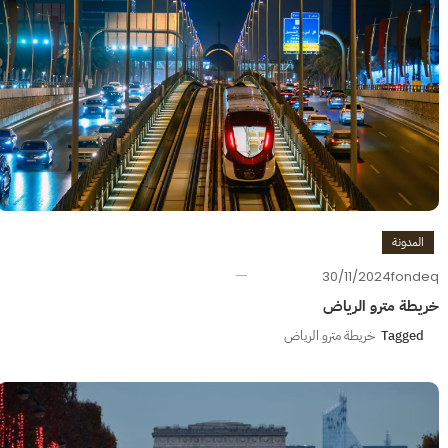
المدونة
30/11/2024
fondeq
خريطة مترو الرياض
Tagged
خريطة مترو الرياض