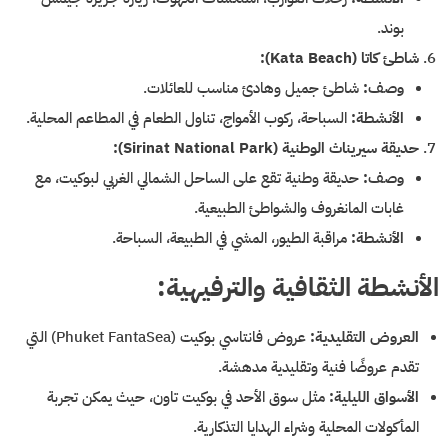
بوند.
شاطئ كاتا (Kata Beach):
وصف:
شاطئ جميل وهادئ مناسب للعائلات.
الأنشطة:
السباحة، ركوب الأمواج، تناول الطعام في المطاعم المحلية.
حديقة سيريناث الوطنية (Sirinat National Park):
وصف:
حديقة وطنية تقع على الساحل الشمالي الغربي لبوكيت، مع
غابات المانغروف والشواطئ الطبيعية.
الأنشطة:
مراقبة الطيور، المشي في الطبيعة، السباحة.
الأنشطة الثقافية والترفيهية:
العروض التقليدية:
عروض فانتاسي بوكيت (Phuket FantaSea) التي
تقدم عروضًا فنية وتقليدية مدهشة.
الأسواق الليلية:
مثل سوق الأحد في بوكيت تاون، حيث يمكن تجربة
المأكولات المحلية وشراء الهدايا التذكارية.