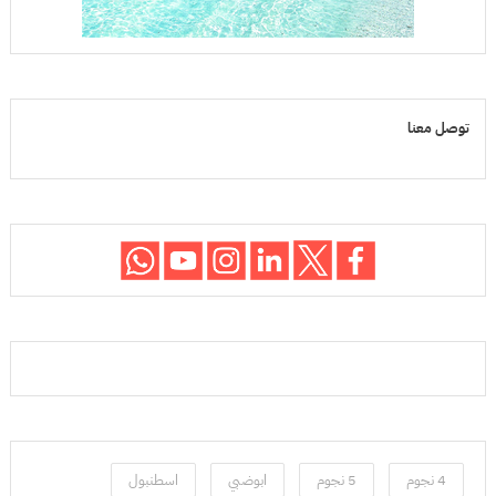
توصل معنا
4 نجوم
5 نجوم
ابوضبي
اسطنبول