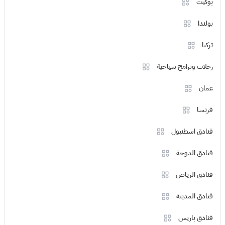
بوكيت
بولندا
تركيا
رحلات وبرامج سياحية
عمان
فرنسا
فنادق اسطنبول
فنادق الدوحة
فنادق الرياض
فنادق المدينة
فنادق باريس