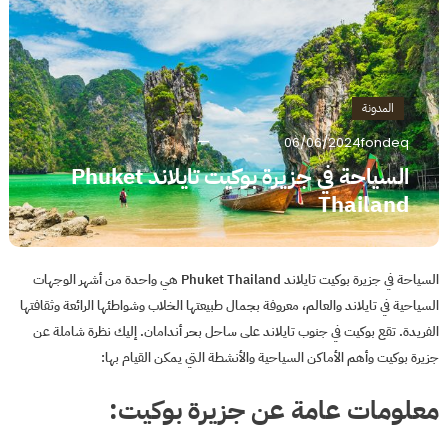
المدونة
06/06/2024
fondeq
السياحة في جزيرة بوكيت تايلاند Phuket
Thailand
السياحة في جزيرة بوكيت تايلاند Phuket Thailand هي واحدة من أشهر الوجهات
السياحية في تايلاند والعالم، معروفة بجمال طبيعتها الخلاب وشواطئها الرائعة وثقافتها
الفريدة. تقع بوكيت في جنوب تايلاند على ساحل بحر أندامان. إليك نظرة شاملة عن
جزيرة بوكيت وأهم الأماكن السياحية والأنشطة التي يمكن القيام بها:
معلومات عامة عن جزيرة بوكيت: