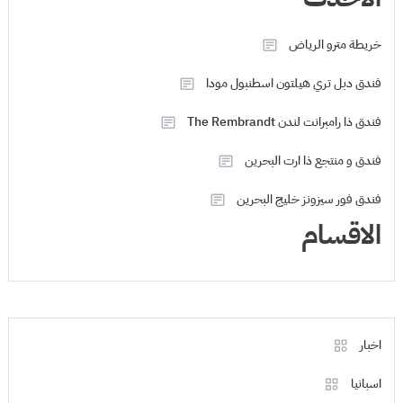
خريطة مترو الرياض
فندق دبل تري هيلتون اسطنبول مودا
فندق ذا رامبرانت لندن The Rembrandt
فندق و منتجع ذا ارت البحرين
فندق فور سيزونز خليج البحرين
الاقسام
اخبار
اسبانيا