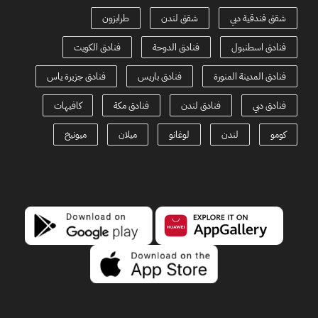
شقق فندقية دبي
شقق لندن
طرابزون
فنادق اسطنبول
فنادق الدوحة
فنادق الكويت
فنادق المدينة المنورة
فنادق باريس
فنادق جزيرة ياس
فنادق دبي
فنادق لندن
فنادق مكة
كافيهات
كومو
لندن
لوغانو
ميلان
ميونيخ