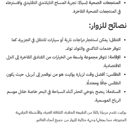
المنتجعات الصحية (سبا):
تجربة المساج التايلاندي التقليدي والاسترخاء
في المنتجعات الصحية الفاخرة.
نصائح للزوار:
التنقل:
يمكن استئجار دراجات نارية أو سيارات للتنقل في الجزيرة، كما
تتوفر خدمات التاكسي والتوك توك.
الإقامة:
تتوفر مجموعة واسعة من الخيارات من الفنادق الفاخرة إلى النزل
الاقتصادية.
الطقس:
أفضل وقت لزيارة بوكيت هو من نوفمبر إلى أبريل، حيث يكون
الطقس جافًا ومعتدلًا.
السلامة:
ينصح بتوخي الحذر أثناء السباحة في البحر خاصة خلال موسم
الرياح الموسمية.
بوكيت تقدم مزيجًا رائعًا من الطبيعة الخلابة، الثقافة الغنية، والأنشطة الترفيهية
المتنوعة، مما يجعلها وجهة مثالية للزوار من جميع أنحاء العالم.