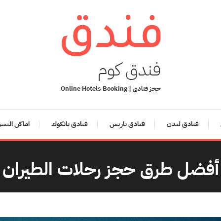
فندق كوم
حجز فنادق | Online Hotels Booking
فنادق لندن
فنادق باريس
فنادق بانكوك
اماكن التس
أفضل طرق حجز رحلات الطيران