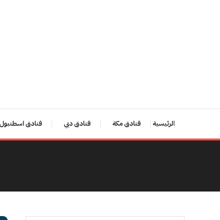
Ski
T
Conten
الرئيسية
فنادق مكة
فنادق دبي
فنادق اسطنبول