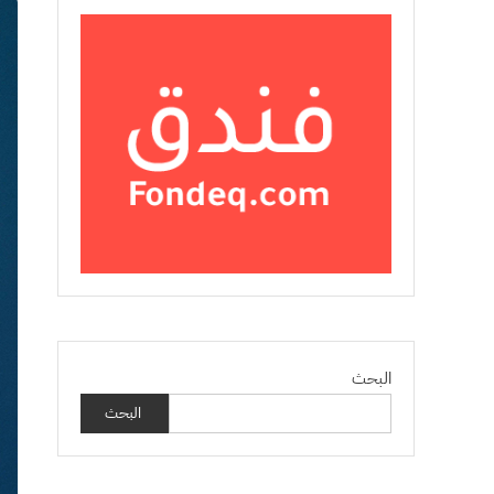
البحث
البحث