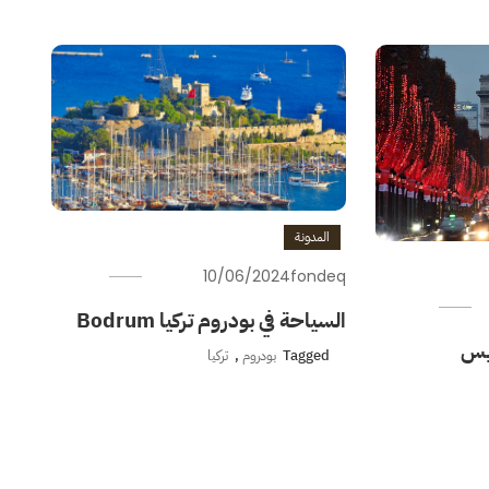
المدونة
10/06/2024
fondeq
السياحة في بودروم تركيا Bodrum
ريس
Tagged
بودروم
,
تركيا