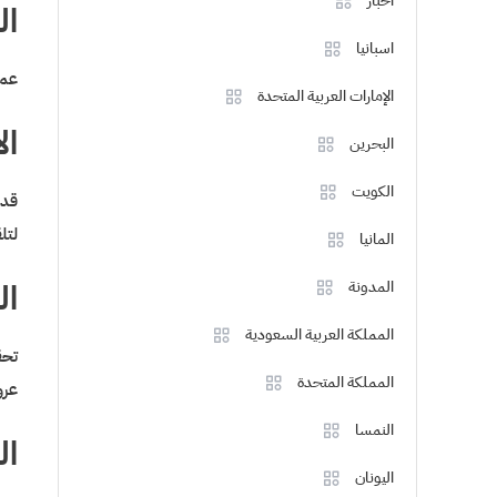
اخبار
ال
اسبانيا
عمو
الإمارات العربية المتحدة
ال
البحرين
الكويت
قد 
لتل
المانيا
ال
المدونة
المملكة العربية السعودية
تحق
المملكة المتحدة
عرو
النمسا
ال
اليونان