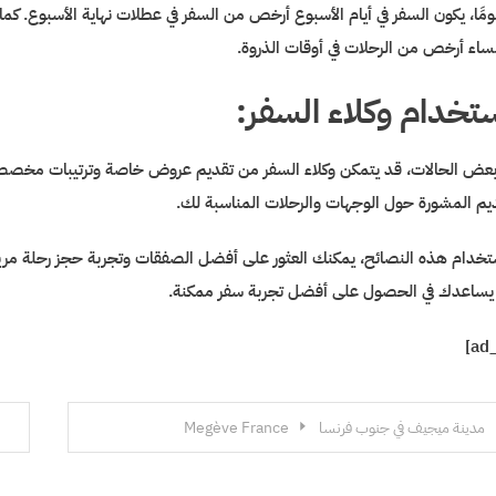
مًا، يكون السفر في أيام الأسبوع أرخص من السفر في عطلات نهاية الأسبوع. كما 
ساء أرخص من الرحلات في أوقات الذروة.
تخدام وكلاء السفر:
بعض الحالات، قد يتمكن وكلاء السفر من تقديم عروض خاصة وترتيبات مخصصة
يم المشورة حول الوجهات والرحلات المناسبة لك.
تخدام هذه النصائح، يمكنك العثور على أفضل الصفقات وتجربة حجز رحلة مري
يساعدك في الحصول على أفضل تجربة سفر ممكنة.
فّح
مدينة ميجيف في جنوب فرنسا Megève France
مقالات