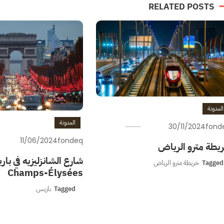
RELATED POSTS
المدونة
المدونة
30/11/2024
fond
11/06/2024
fondeq
يطة مترو الرياض
شارع الشانزليزيه في با
Tagged
خريطة مترو الرياض
Champs-Élysées
Tagged
باريس